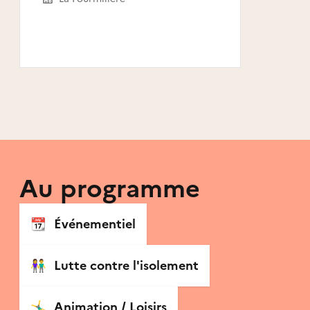
Au programme
📆
Événementiel
👫
Lutte contre l'isolement
🤸‍♂️
Animation / Loisirs