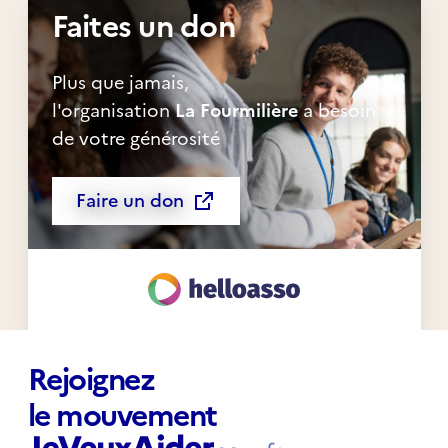
Faites un don
Plus que jamais,
l'organisation
La Fourmilière
a besoin
de votre générosité
Faire un don
Rejoignez
le mouvement