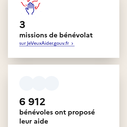
3
missions de bénévolat
sur JeVeuxAider.gouv.fr
6 912
bénévoles ont proposé
leur aide