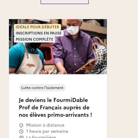
IDÉALE POUR DÉBUTER
INSCRIPTIONS EN PAUSE
MISSION COMPLÈTE
Lutte contre l'isolement
Je deviens le FourmiDable
Prof de Français auprès de
nos élèves primo-arrivants !
Mission à distance
1 heure par semaine
La Fourmilière