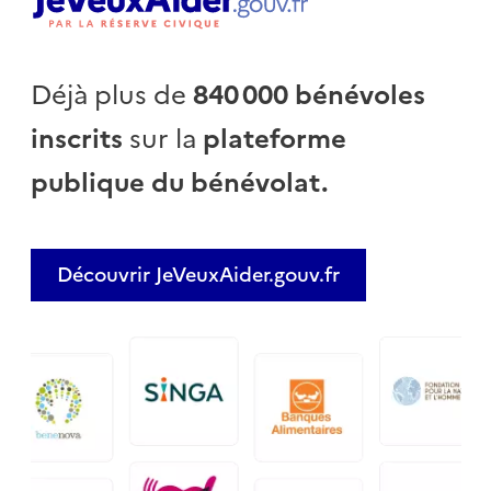
Déjà plus de
840 000 bénévoles
inscrits
sur la
plateforme
publique du bénévolat.
Découvrir JeVeuxAider.gouv.fr