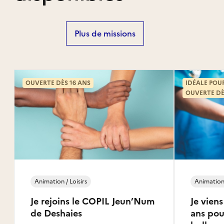
Plus de missions
OUVERTE DÈS 16 ANS
IDÉALE POU
OUVERTE DÈ
Animation / Loisirs
Animation 
Je rejoins le COPIL Jeun’Num
Je vien
de Deshaies
ans pour