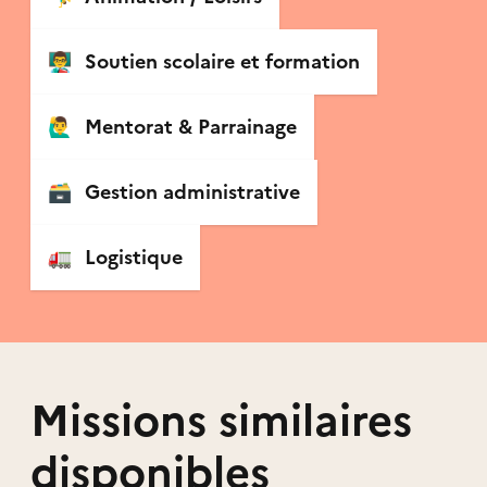
👨‍🏫
Soutien scolaire et formation
🙋‍♂️
Mentorat & Parrainage
🗃
Gestion administrative
🚛
Logistique
Missions similaires
disponibles