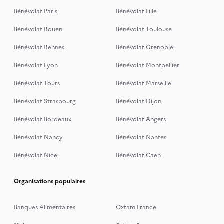
Bénévolat Paris
Bénévolat Lille
Bénévolat Rouen
Bénévolat Toulouse
Bénévolat Rennes
Bénévolat Grenoble
Bénévolat Lyon
Bénévolat Montpellier
Bénévolat Tours
Bénévolat Marseille
Bénévolat Strasbourg
Bénévolat Dijon
Bénévolat Bordeaux
Bénévolat Angers
Bénévolat Nancy
Bénévolat Nantes
Bénévolat Nice
Bénévolat Caen
Organisations populaires
Banques Alimentaires
Oxfam France