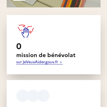
0
mission de bénévolat
sur JeVeuxAider.gouv.fr