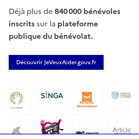
Déjà plus de
840 000 bénévoles
inscrits
sur la
plateforme
publique du bénévolat.
Découvrir JeVeuxAider.gouv.fr