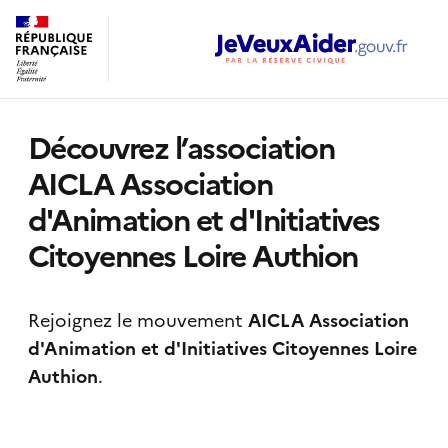
Découvrez l’association
AICLA Association
d'Animation et d'Initiatives
Citoyennes Loire Authion
Rejoignez le mouvement
AICLA Association
d'Animation et d'Initiatives Citoyennes Loire
Authion
.