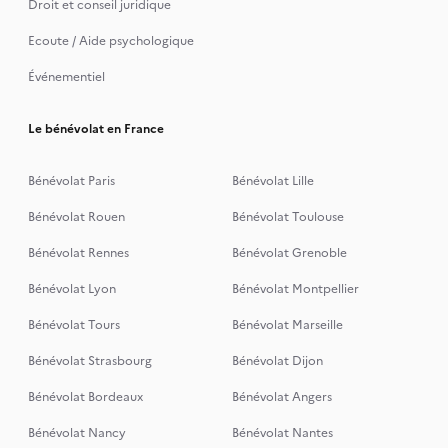
Droit et conseil juridique
Ecoute / Aide psychologique
Événementiel
Le bénévolat en France
Bénévolat Paris
Bénévolat Lille
Bénévolat Rouen
Bénévolat Toulouse
Bénévolat Rennes
Bénévolat Grenoble
Bénévolat Lyon
Bénévolat Montpellier
Bénévolat Tours
Bénévolat Marseille
Bénévolat Strasbourg
Bénévolat Dijon
Bénévolat Bordeaux
Bénévolat Angers
Bénévolat Nancy
Bénévolat Nantes