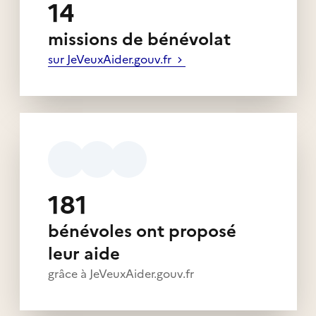
14
missions de bénévolat
sur JeVeuxAider.gouv.fr
181
bénévoles ont proposé
leur aide
grâce à JeVeuxAider.gouv.fr