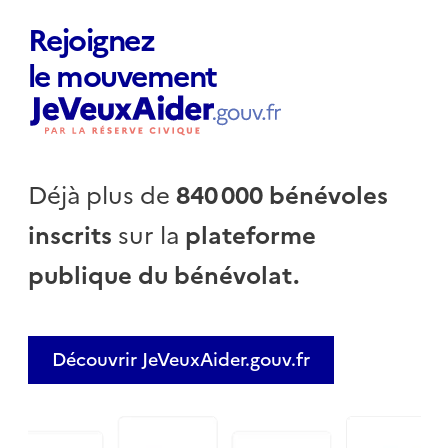
Rejoignez
le mouvement
Déjà plus de
840 000 bénévoles
inscrits
sur la
plateforme
publique du bénévolat.
Découvrir JeVeuxAider.gouv.fr