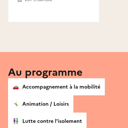
Au programme
🚗
Accompagnement à la mobilité
🤸‍♂️
Animation / Loisirs
👫
Lutte contre l'isolement