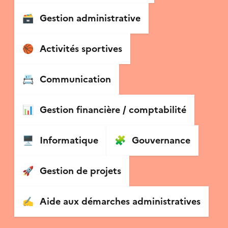
🗃
Gestion administrative
🏀
Activités sportives
📇
Communication
📊
Gestion financière / comptabilité
🖥
Informatique
🧩
Gouvernance
🚀
Gestion de projets
✍️
Aide aux démarches administratives