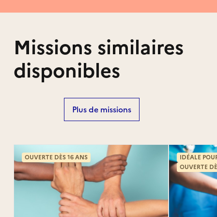
Missions similaires
disponibles
Plus de missions
OUVERTE DÈS 16 ANS
IDÉALE POU
OUVERTE DÈ