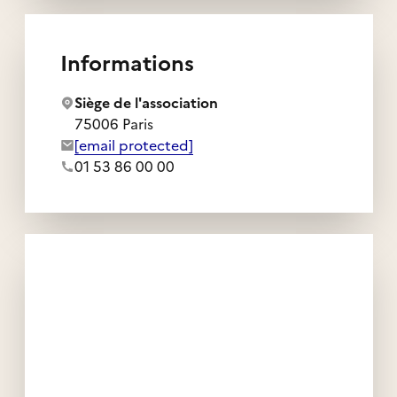
Informations
Siège de l'association
75006 Paris
Adresse e-mail de l'association :
[email protected]
Numéro de téléphone de l'association :
01 53 86 00 00