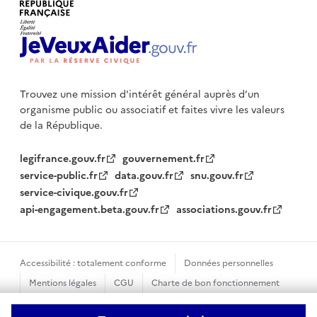
Trouvez une mission d'intérêt général auprès d’un
organisme public
ou associatif et faites vivre les valeurs
de la République.
legifrance.gouv.fr
gouvernement.fr
service-public.fr
data.gouv.fr
snu.gouv.fr
service-civique.gouv.fr
api-engagement.beta.gouv.fr
associations.gouv.fr
Accessibilité : totalement conforme
Données personnelles
Mentions légales
CGU
Charte de bon fonctionnement
Plan du site
Gestion des cookies