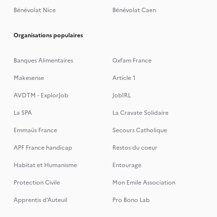
Bénévolat Nice
Bénévolat Caen
Organisations populaires
Banques Alimentaires
Oxfam France
Makesense
Article 1
AVDTM - ExplorJob
JobIRL
La SPA
La Cravate Solidaire
Emmaüs France
Secours Catholique
APF France handicap
Restos du coeur
Habitat et Humanisme
Entourage
Protection Civile
Mon Emile Association
Apprentis d’Auteuil
Pro Bono Lab