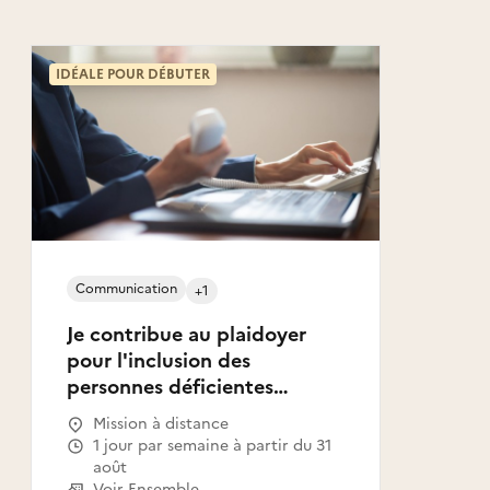
IDÉALE POUR DÉBUTER
Communication
+1
Je contribue au plaidoyer
pour l'inclusion des
personnes déficientes
sensorielles
Mission à distance
1 jour par semaine à partir du 31
août
Voir Ensemble