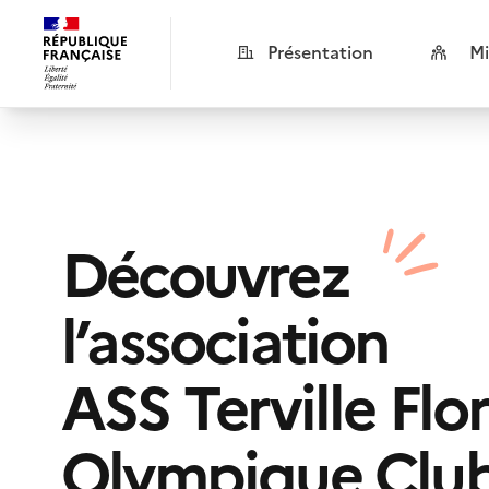
Présentation
Mi
Découvrez
l’association
ASS Terville Flo
Olympique Clu