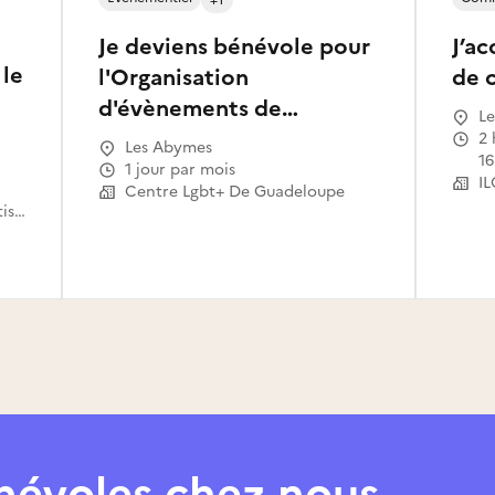
Je deviens bénévole pour
J’a
 le
l'Organisation
de 
d'évènements de
Le
Sensibilisation contre la
2 heures par semaine à partir du
Les Abymes
16
Haine Anti-LGBT en
1 jour par mois
I
Centre Lgbt+ De Guadeloupe
Guadeloupe
Ligue guadeloupéenne d'athlétisme
énévoles chez nous