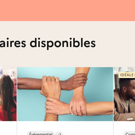
aires disponibles
IDÉALE
Événementiel
Comm
+1