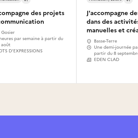
ccompagne des projets
J'accompagne de
communication
dans des activité
manuelles et cré
 Gosier
Basse-Terre
 août
Une demi-journée par semaine à
LOTS D'EXPRESSIONS
partir du 8 septembr
EDEN CLAD