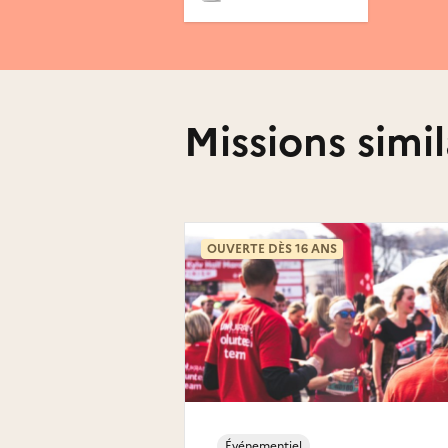
Missions simil
OUVERTE DÈS 16 ANS
Événementiel