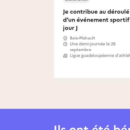
Je contribue au déroulé
d’un événement sportif
jour J
Baie-Mahault
Une demi-journée le 26
septembre
Ils ont été b