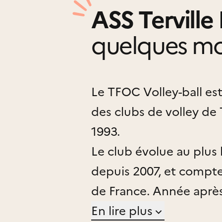
ASS Terville
quelques mo
Le TFOC Volley-ball est
des clubs de volley de 
1993.
Le club évolue au plus
depuis 2007, et compte
de France. Année après
son histoire ! C’est en
En lire plus