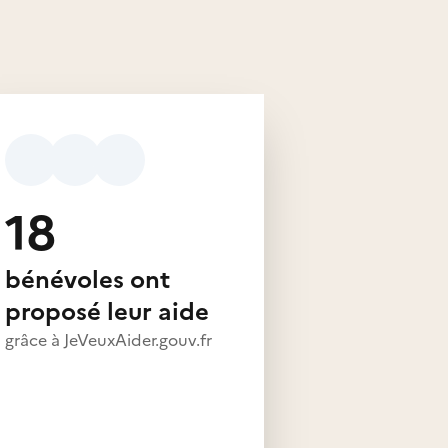
18
bénévoles ont
proposé leur aide
grâce à JeVeuxAider.gouv.fr