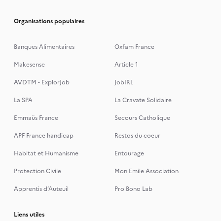
Organisations populaires
Banques Alimentaires
Oxfam France
Makesense
Article 1
AVDTM - ExplorJob
JobIRL
La SPA
La Cravate Solidaire
Emmaüs France
Secours Catholique
APF France handicap
Restos du coeur
Habitat et Humanisme
Entourage
Protection Civile
Mon Emile Association
Apprentis d’Auteuil
Pro Bono Lab
Liens utiles