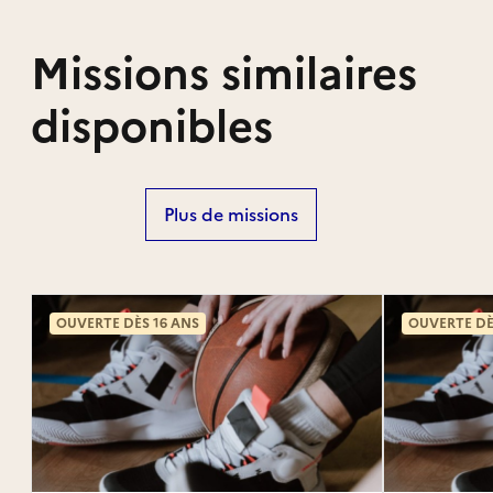
Missions similaires
disponibles
Plus de missions
OUVERTE DÈS 16 ANS
OUVERTE DÈ