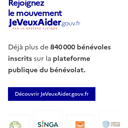
Rejoignez
le mouvement
Déjà plus de
840 000 bénévoles
inscrits
sur la
plateforme
publique du bénévolat.
Découvrir JeVeuxAider.gouv.fr