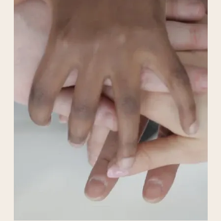
Liens externes de l'association