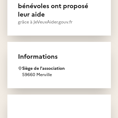
bénévoles ont proposé
leur aide
grâce à JeVeuxAider.gouv.fr
Informations
Siège de l'association
59660 Merville