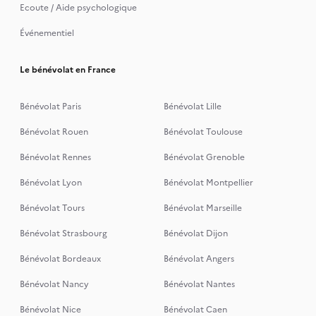
Ecoute / Aide psychologique
Événementiel
Le bénévolat en France
Bénévolat Paris
Bénévolat Lille
Bénévolat Rouen
Bénévolat Toulouse
Bénévolat Rennes
Bénévolat Grenoble
Bénévolat Lyon
Bénévolat Montpellier
Bénévolat Tours
Bénévolat Marseille
Bénévolat Strasbourg
Bénévolat Dijon
Bénévolat Bordeaux
Bénévolat Angers
Bénévolat Nancy
Bénévolat Nantes
Bénévolat Nice
Bénévolat Caen