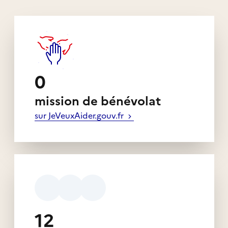
0
mission de bénévolat
sur JeVeuxAider.gouv.fr
12