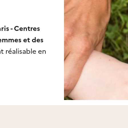
ris - Centres
Femmes et des
t réalisable
en