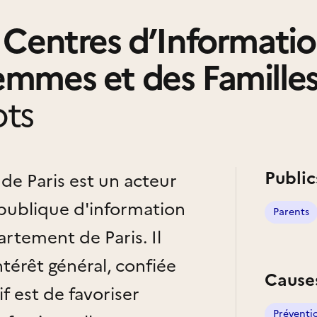
- Centres d’Informatio
emmes et des Famille
ts
Public
de Paris est un acteur
 publique d'information
Parents
rtement de Paris. Il
térêt général, confiée
Cause
if est de favoriser
Préventi