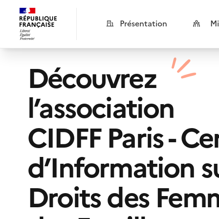
Présentation
Mi
Découvrez
l’association
CIDFF Paris - Ce
d’Information su
Droits des Fem