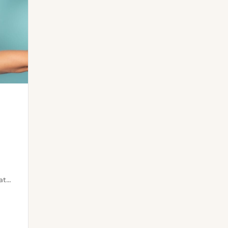
CIDFF Paris - Centres d’Information sur les Droits des Femmes et des Familles