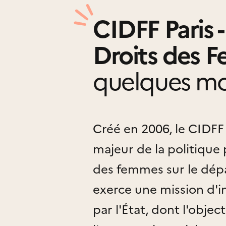
CIDFF Paris 
Droits des F
quelques mo
Créé en 2006, le CIDFF 
majeur de la politique
des femmes sur le dépa
exerce une mission d'in
par l'État, dont l'object