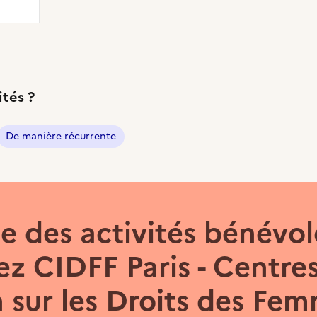
ités ?
De manière récurrente
 des activités bénévol
z CIDFF Paris - Centre
 sur les Droits des Fem