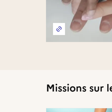
Liens externes de l'association
Site web de l'association
Missions sur l