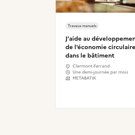
Travaux manuels
J'aide au développeme
de l'économie circulair
dans le bâtiment
Clermont-Ferrand
Une demi-journée par mois
METABATIK