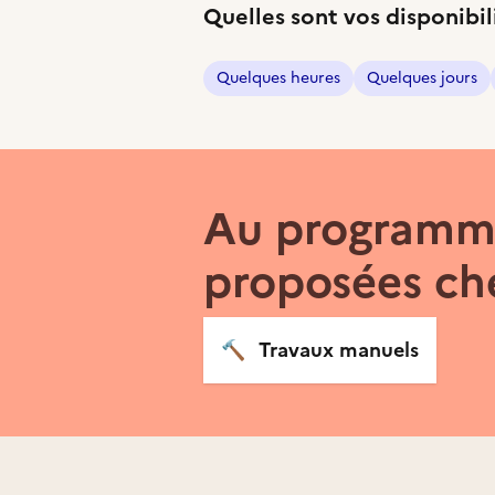
Quelles sont vos disponibil
Quelques heures
Quelques jours
Au programme
proposées c
🔨
Travaux manuels