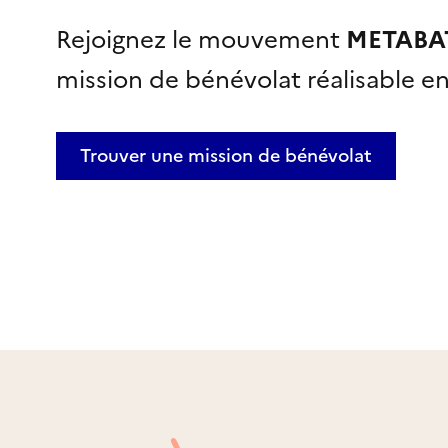
Rejoignez le mouvement
METABA
mission de bénévolat réalisable
e
Trouver une mission
de bénévolat