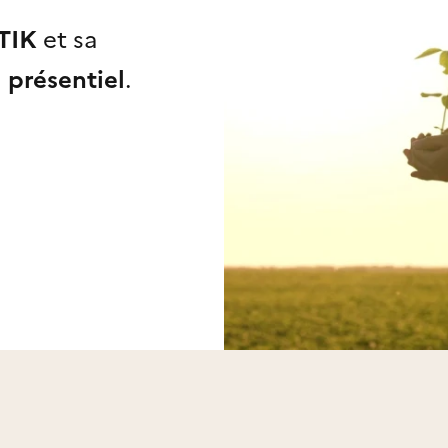
TIK
et sa
n
présentiel
.