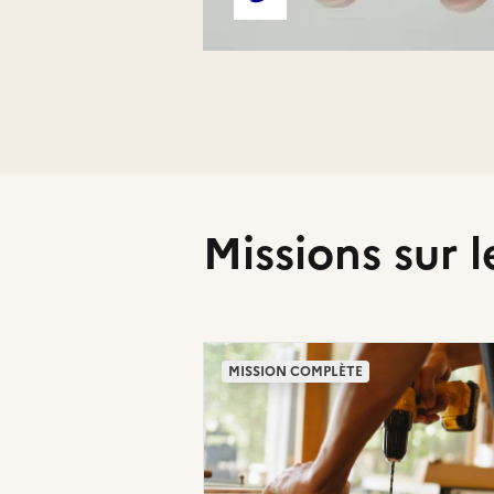
Compte Twitter de l'associa
Missions sur l
MISSION COMPLÈTE