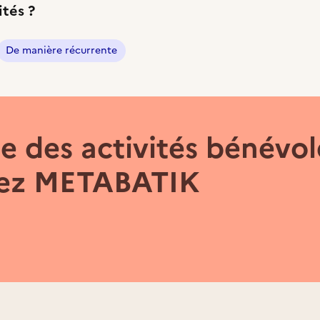
ités ?
De manière récurrente
 des activités bénévol
hez METABATIK