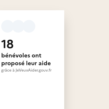
18
bénévoles ont
proposé leur aide
grâce à JeVeuxAider.gouv.fr