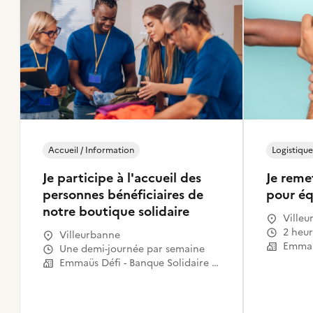
Accueil / Information
Logistique
Je participe à l'accueil des
Je remet
personnes bénéficiaires de
pour éq
notre boutique solidaire
Villeu
2 heu
Villeurbanne
Une demi-journée par semaine
Emmaüs Défi - Banque Solidaire de l'Equipement - Villeurbanne