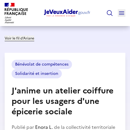
Ouv
Trouver un
Voir le fil d’Ariane
Bénévolat de compétences
Solidarité et insertion
J'anime un atelier coiffure
pour les usagers d'une
épicerie sociale
Publié par
Enora L.
de la collectivité territoriale