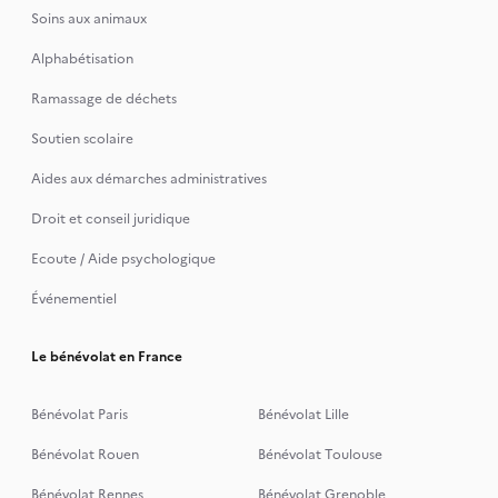
Soins aux animaux
Alphabétisation
Ramassage de déchets
Soutien scolaire
Aides aux démarches administratives
Droit et conseil juridique
Ecoute / Aide psychologique
Événementiel
Le bénévolat en France
Bénévolat Paris
Bénévolat Lille
Bénévolat Rouen
Bénévolat Toulouse
Bénévolat Rennes
Bénévolat Grenoble