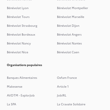
Bénévolat Lyon
Bénévolat Montpellier
Bénévolat Tours
Bénévolat Marseille
Bénévolat Strasbourg
Bénévolat Dijon
Bénévolat Bordeaux
Bénévolat Angers
Bénévolat Nancy
Bénévolat Nantes
Bénévolat Nice
Bénévolat Caen
Organisations populaires
Banques Alimentaires
Oxfam France
Makesense
Article 1
AVDTM - ExplorJob
JobIRL
La SPA
La Cravate Solidaire