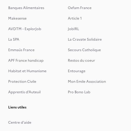
Banques Alimentaires
Oxfam France
Makesense
Article 1
AVDTM - ExplorJob
JobIRL
La SPA
La Cravate Solidaire
Emmaüs France
Secours Catholique
APF France handicap
Restos du coeur
Habitat et Humanisme
Entourage
Protection Civile
Mon Emile Association
Apprentis d’Auteuil
Pro Bono Lab
Liens utiles
Centre d'aide