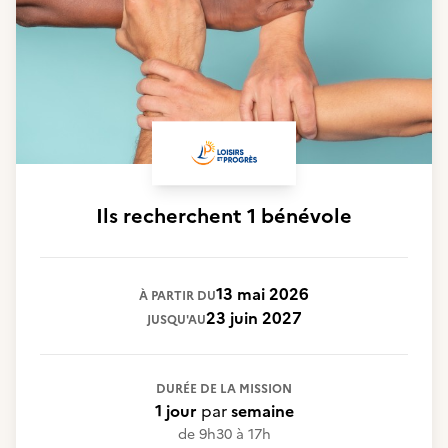
Ils recherchent
1 bénévole
13 mai 2026
À PARTIR DU
23 juin 2027
JUSQU'AU
DURÉE DE LA MISSION
1 jour
par
semaine
de 9h30 à 17h