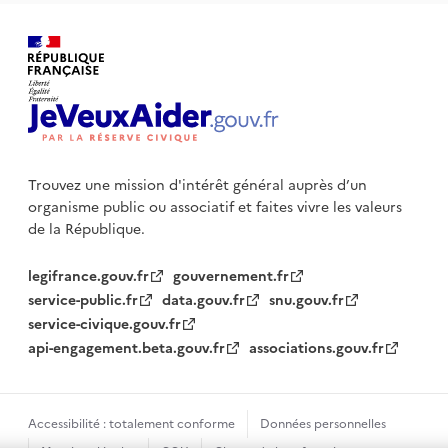
Trouvez une mission d'intérêt général auprès d’un
organisme public
ou associatif et faites vivre les valeurs
de la République.
legifrance.gouv.fr
gouvernement.fr
service-public.fr
data.gouv.fr
snu.gouv.fr
service-civique.gouv.fr
api-engagement.beta.gouv.fr
associations.gouv.fr
Accessibilité : totalement conforme
Données personnelles