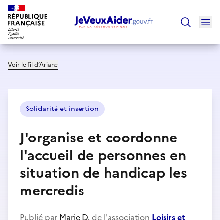
Ouv
Trouver un
Voir le fil d’Ariane
Solidarité et insertion
J'organise et coordonne
l'accueil de personnes en
situation de handicap les
mercredis
Publié par
Marie D.
de l'association
Loisirs et