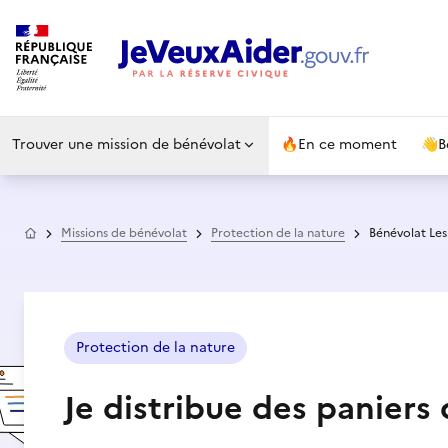
Trouver une mission de bénévolat
🔥
En ce moment
👋
B
Accueil
Missions de bénévolat
Protection de la nature
Bénévolat Les
Protection de la nature
Je distribue des paniers 