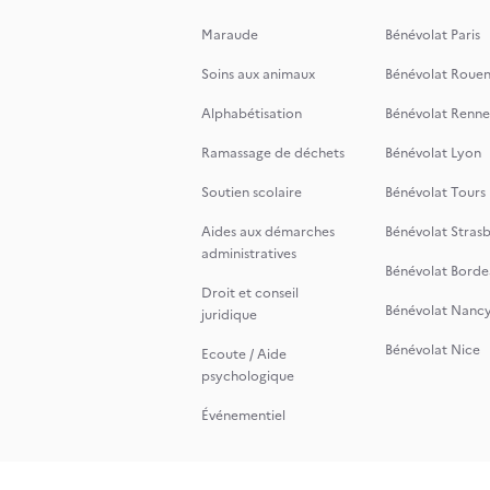
Maraude
Bénévolat Paris
Soins aux animaux
Bénévolat Roue
Alphabétisation
Bénévolat Renne
Ramassage de déchets
Bénévolat Lyon
Soutien scolaire
Bénévolat Tours
Aides aux démarches
Bénévolat Stras
administratives
Bénévolat Borde
Droit et conseil
Bénévolat Nanc
juridique
Bénévolat Nice
Ecoute / Aide
psychologique
Événementiel