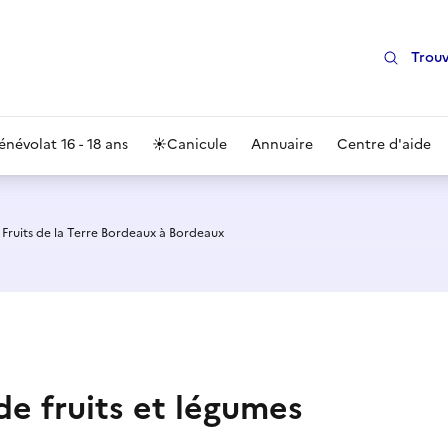
Trouv
énévolat 16 - 18 ans
☀️
Canicule
Annuaire
Centre d'aide
 Fruits de la Terre Bordeaux à Bordeaux
de fruits et légumes