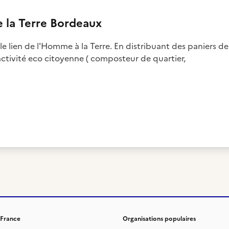
e la Terre Bordeaux
e lien de l'Homme à la Terre. En distribuant des paniers de
 activité eco citoyenne ( composteur de quartier,
 France
Organisations populaires