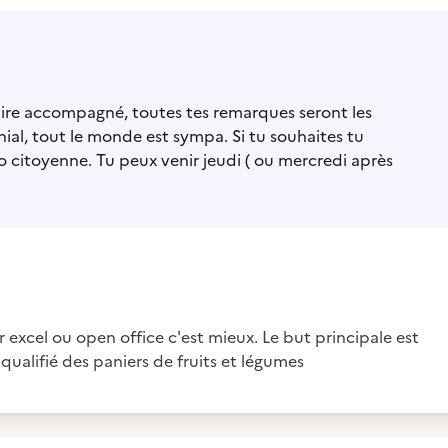
traire accompagné, toutes tes remarques seront les
nial, tout le monde est sympa. Si tu souhaites tu
o citoyenne. Tu peux venir jeudi ( ou mercredi après
 excel ou open office c'est mieux. Le but principale est
ualifié des paniers de fruits et légumes