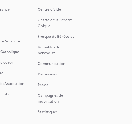
rance
Centre d'aide
Charte de la Réserve
Civique
Fresque du Bénévolat
te Solidaire
Actualités du
 Catholique
bénévolat
du coeur
Communication
ge
Partenaires
le Association
Presse
o Lab
Campagnes de
mobilisation
Statistiques