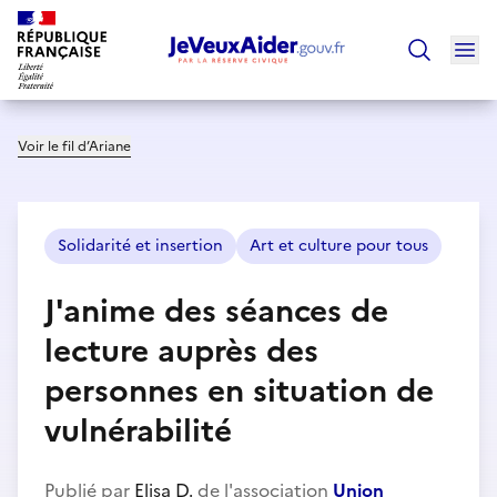
Ouv
Trouver un
Voir le fil d’Ariane
Solidarité et insertion
Art et culture pour tous
J'anime des séances de
lecture auprès des
personnes en situation de
vulnérabilité
Publié par
Elisa D.
de l'association
Union