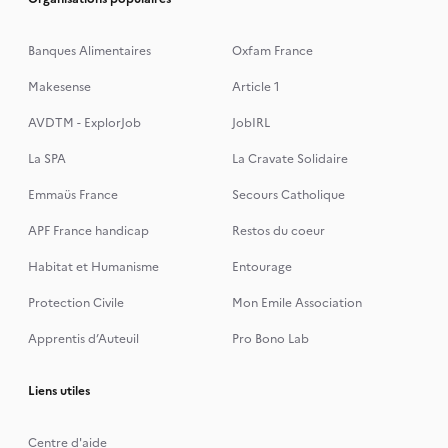
Banques Alimentaires
Oxfam France
Makesense
Article 1
AVDTM - ExplorJob
JobIRL
La SPA
La Cravate Solidaire
Emmaüs France
Secours Catholique
APF France handicap
Restos du coeur
Habitat et Humanisme
Entourage
Protection Civile
Mon Emile Association
Apprentis d’Auteuil
Pro Bono Lab
Liens utiles
Centre d'aide