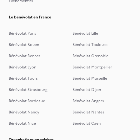
Événementiel
Le bénévolat en France
Bénévolat Paris
Bénévolat Lille
Bénévolat Rouen
Bénévolat Toulouse
Bénévolat Rennes
Bénévolat Grenoble
Bénévolat Lyon
Bénévolat Montpellier
Bénévolat Tours
Bénévolat Marseille
Bénévolat Strasbourg
Bénévolat Dijon
Bénévolat Bordeaux
Bénévolat Angers
Bénévolat Nancy
Bénévolat Nantes
Bénévolat Nice
Bénévolat Caen
Organisations populaires