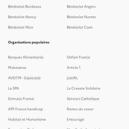
Bénévolat Bordeaux
Bénévolat Angers
Bénévolat Nancy
Bénévolat Nantes
Bénévolat Nice
Bénévolat Caen
Organisations populaires
Banques Alimentaires
Oxfam France
Makesense
Article 1
AVDTM - ExplorJob
JobIRL
La SPA
La Cravate Solidaire
Emmaüs France
Secours Catholique
APF France handicap
Restos du coeur
Habitat et Humanisme
Entourage