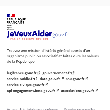
Trouvez une mission d'intérêt général auprès d’un
organisme public
ou associatif et faites vivre les valeurs
de la République.
legifrance.gouv.fr
gouvernement.fr
service-public.fr
data.gouv.fr
snu.gouv.fr
service-civique.gouv.fr
api-engagement.beta.gouv.fr
associations.gouv.fr
Accessibilité : totalement conforme
Données personnelles