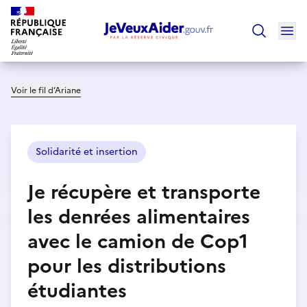
Ouv
Trouver un
Voir le fil d’Ariane
Solidarité et insertion
Je récupère et transporte
les denrées alimentaires
avec le camion de Cop1
pour les distributions
étudiantes