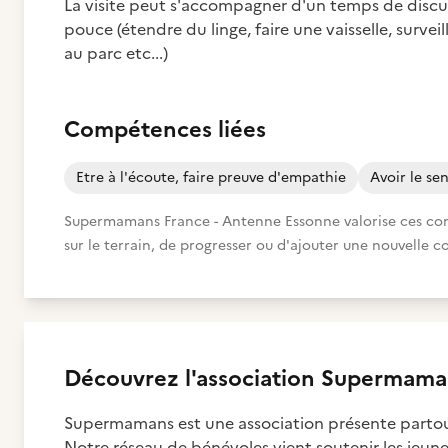
La visite peut s'accompagner d'un temps de discu
pouce (étendre du linge, faire une vaisselle, sur
au parc etc...)
Compétences liées
Etre à l'écoute, faire preuve d'empathie
Avoir le se
Supermamans France - Antenne Essonne valorise ces comp
sur le terrain, de progresser ou d'ajouter une nouvelle c
Découvrez
l'association
Supermaman
Supermamans est une association présente partou
Notre réseau de bénévoles vient soutenir les jeune