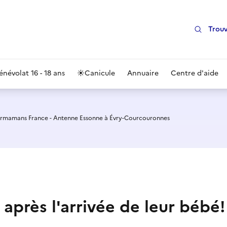
Trouv
énévolat 16 - 18 ans
☀️
Canicule
Annuaire
Centre d'aide
rmamans France - Antenne Essonne à Évry-Courcouronnes
après l'arrivée de leur bébé!