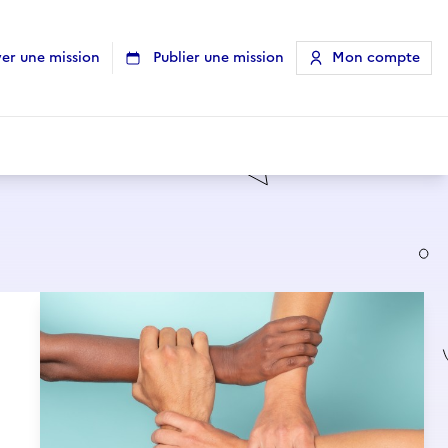
er une mission
Publier une mission
Mon compte