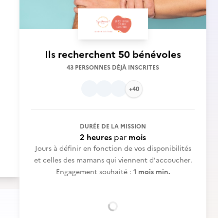
Ils recherchent
50 bénévoles
43 PERSONNES DÉJÀ INSCRITES
+40
DURÉE DE LA MISSION
2 heures
par
mois
Jours à définir en fonction de vos disponibilités
et celles des mamans qui viennent d'accoucher.
Engagement souhaité :
1 mois min.
Chargement...