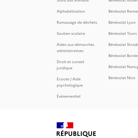
Soins aux animaux
Bénévolat Roue
Alphabétisation
Bénévolat Renne
Ramassage de déchets
Bénévolat Lyon
Soutien scolaire
Bénévolat Tours
Aides aux démarches
Bénévolat Stras
administratives
Bénévolat Borde
Droit et conseil
Bénévolat Nanc
juridique
Bénévolat Nice
Ecoute / Aide
psychologique
Événementiel