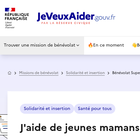
Trouver une mission de bénévolat
🔥
En ce moment
👋
B
Accueil
Missions de bénévolat
Solidarité et insertion
Bénévolat Supe
Solidarité et insertion
Santé pour tous
J'aide de jeunes mamans 