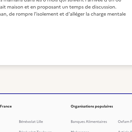
fait maison et en proposant un temps de discussion.
man, de rompre l'isolement et d'alléger la charge mentale
 France
Organisations populaires
Bénévolat Lille
Banques Alimentaires
Oxfam F