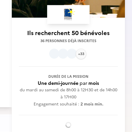
Ils recherchent
50 bénévoles
36 PERSONNES DÉJÀ INSCRITES
+33
DURÉE DE LA MISSION
Une demi-journée
par
mois
du mardi au samedi de 8h00 à 12H30 et de 14h00
à 17H00
Engagement souhaité :
2 mois min.
Chargement...