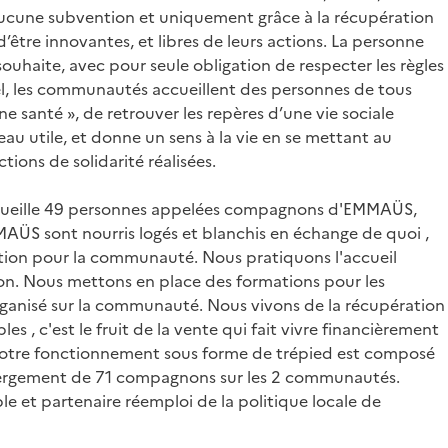
s aucune subvention et uniquement grâce à la récupération
’être innovantes, et libres de leurs actions. La personne
ouhaite, avec pour seule obligation de respecter les règles
el, les communautés accueillent des personnes de tous
 santé », de retrouver les repères d’une vie sociale
veau utile, et donne un sens à la vie en se mettant au
ions de solidarité réalisées.
cueille 49 personnes appelées compagnons d'EMMAÜS,
ÜS sont nourris logés et blanchis en échange de quoi ,
rtion pour la communauté. Nous pratiquons l'accueil
gion. Nous mettons en place des formations pour les
rganisé sur la communauté. Nous vivons de la récupération
les , c'est le fruit de la vente qui fait vivre financièrement
Notre fonctionnement sous forme de trépied est composé
l'hébergement de 71 compagnons sur les 2 communautés.
et partenaire réemploi de la politique locale de