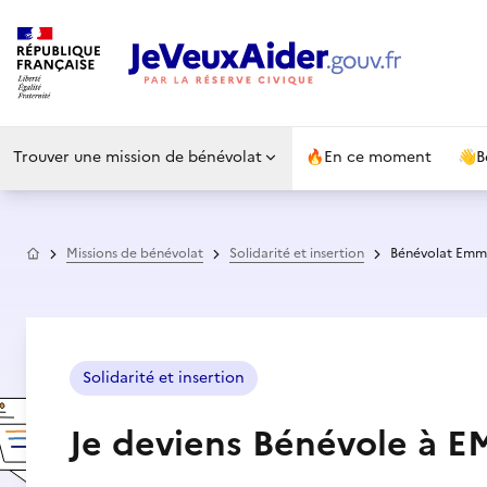
Trouver une mission de bénévolat
🔥
En ce moment
👋
B
Accueil
Missions de bénévolat
Solidarité et insertion
Bénévolat Emma
Solidarité et insertion
Je deviens Bénévole à