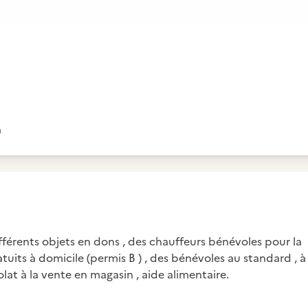
m
fférents objets en dons , des chauffeurs bénévoles pour la
s à domicile (permis B ) , des bénévoles au standard , à
lat à la vente en magasin , aide alimentaire.