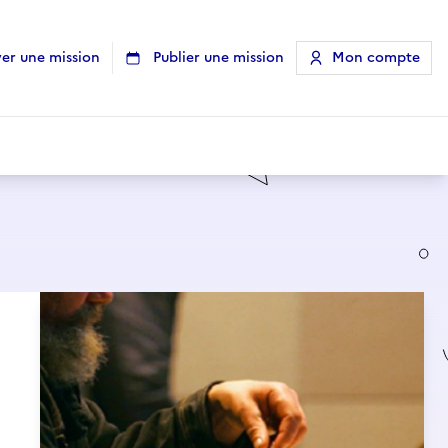
er une mission
Publier une mission
Mon compte