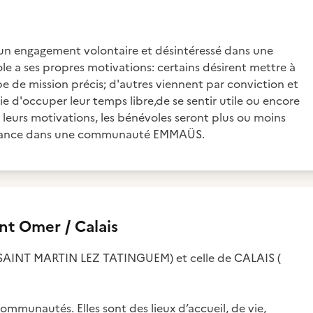
un engagement volontaire et désintéressé dans une
ole a ses propres motivations: certains désirent mettre à
 de mission précis; d'autres viennent par conviction et
vie d'occuper leur temps libre,de se sentir utile ou encore
 leurs motivations, les bénévoles seront plus ou moins
ambiance dans une communauté EMMAÜS.
t Omer / Calais
SAINT MARTIN LEZ TATINGUEM) et celle de CALAIS (
unautés. Elles sont des lieux d’accueil, de vie,