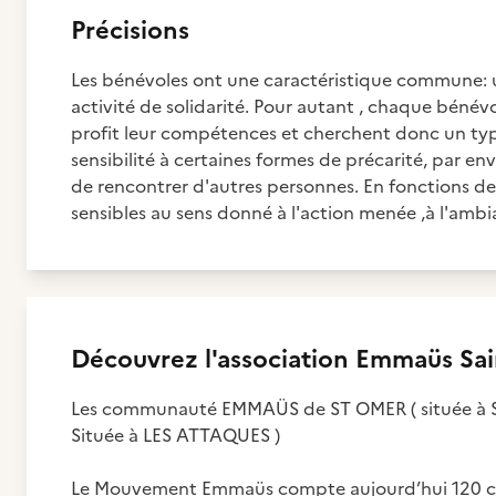
Précisions
Les bénévoles ont une caractéristique commune: 
activité de solidarité. Pour autant , chaque bénév
profit leur compétences et cherchent donc un type
sensibilité à certaines formes de précarité, par en
de rencontrer d'autres personnes. En fonctions de
sensibles au sens donné à l'action menée ,à l'
Découvrez
l'association
Emmaüs Sain
Les communauté EMMAÜS de ST OMER ( située à 
Située à LES ATTAQUES )
Le Mouvement Emmaüs compte aujourd’hui 120 comm