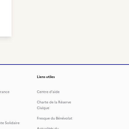
Liens utiles
rance
Centre d'aide
Charte de la Réserve
Civique
Fresque du Bénévolat
te Solidaire
Actualités du