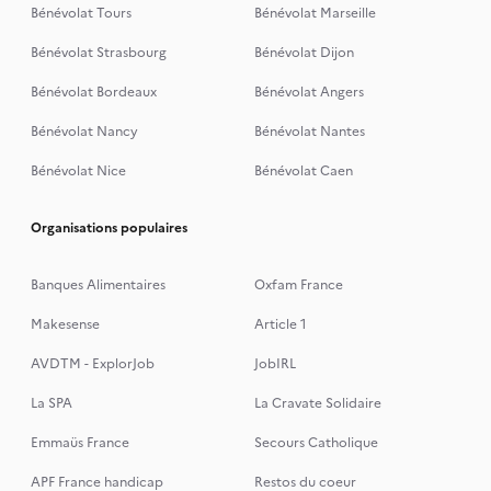
Bénévolat Tours
Bénévolat Marseille
Bénévolat Strasbourg
Bénévolat Dijon
Bénévolat Bordeaux
Bénévolat Angers
Bénévolat Nancy
Bénévolat Nantes
Bénévolat Nice
Bénévolat Caen
Organisations populaires
Banques Alimentaires
Oxfam France
Makesense
Article 1
AVDTM - ExplorJob
JobIRL
La SPA
La Cravate Solidaire
Emmaüs France
Secours Catholique
APF France handicap
Restos du coeur