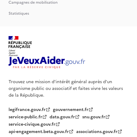
Campagnes de mobilisation
Statistiques
Trouvez une mission d'intérêt général auprès d’un
organisme public
ou associatif et faites vivre les valeurs
de la République.
legifrance.gouv.fr
gouvernement.fr
service-public.fr
data.gouv.fr
snu.gouv.fr
service-civique.gouv.fr
api-engagement.beta.gouv.fr
associations.gouv.fr