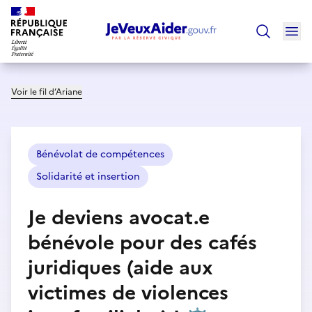
Ouv
Trouver un
Voir le fil d’Ariane
Bénévolat de compétences
Solidarité et insertion
Je deviens avocat.e
bénévole pour des cafés
juridiques (aide aux
victimes de violences