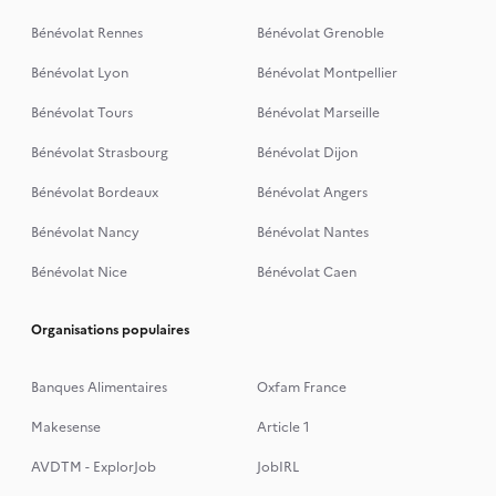
Bénévolat Rennes
Bénévolat Grenoble
Bénévolat Lyon
Bénévolat Montpellier
Bénévolat Tours
Bénévolat Marseille
Bénévolat Strasbourg
Bénévolat Dijon
Bénévolat Bordeaux
Bénévolat Angers
Bénévolat Nancy
Bénévolat Nantes
Bénévolat Nice
Bénévolat Caen
Organisations populaires
Banques Alimentaires
Oxfam France
Makesense
Article 1
AVDTM - ExplorJob
JobIRL