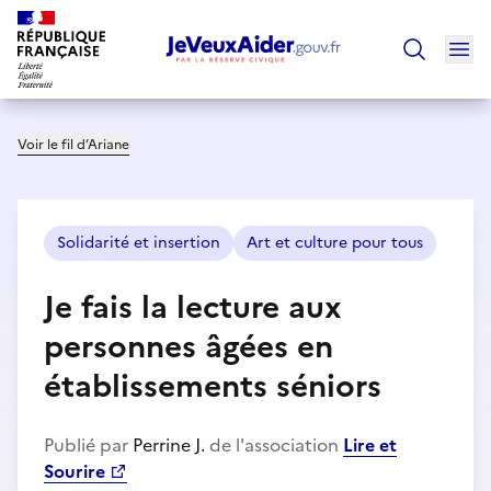
Ouv
Trouver un
Voir le fil d’Ariane
Solidarité et insertion
Art et culture pour tous
Je fais la lecture aux
personnes âgées en
établissements séniors
Publié par
Perrine J.
de l'association
Lire et
Sourire