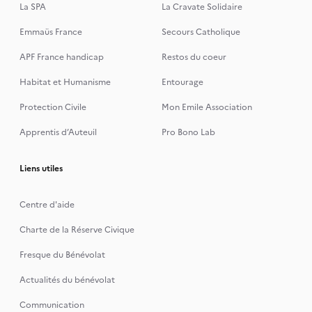
La SPA
La Cravate Solidaire
Emmaüs France
Secours Catholique
APF France handicap
Restos du coeur
Habitat et Humanisme
Entourage
Protection Civile
Mon Emile Association
Apprentis d’Auteuil
Pro Bono Lab
Liens utiles
Centre d'aide
Charte de la Réserve Civique
Fresque du Bénévolat
Actualités du bénévolat
Communication