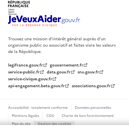
Trouvez une mission d'intérêt général auprès d’un
organisme public
ou associatif et faites vivre les valeurs
de la République.
legifrance.gouv.fr
gouvernement.fr
service-public.fr
data.gouv.fr
snu.gouv.fr
service-civique.gouv.fr
api-engagement.beta.gouv.fr
associations.gouv.fr
Accessibilité : totalement conforme
Données personnelles
Mentions légales
CGU
Charte de bon fonctionnement
Plan du site
Gestion des cookies