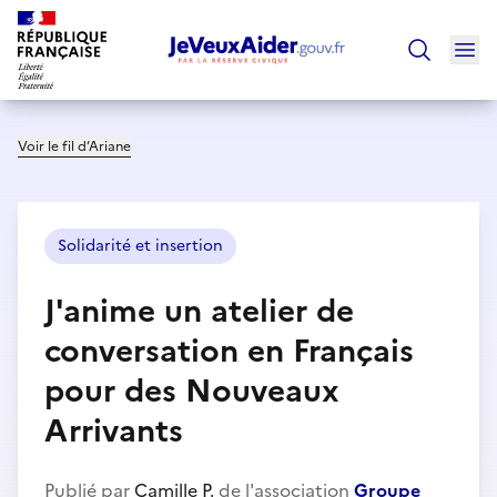
Ouv
Trouver un
Voir le fil d’Ariane
Solidarité et insertion
J'anime un atelier de
conversation en Français
pour des Nouveaux
Arrivants
Publié par
Camille P.
de l'association
Groupe