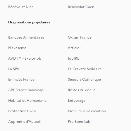
Bénévolat Nice
Bénévolat Caen
Organisations populaires
Banques Alimentaires
Oxfam France
Makesense
Article 1
AVDTM - ExplorJob
JobIRL
La SPA
La Cravate Solidaire
Emmaüs France
Secours Catholique
APF France handicap
Restos du coeur
Habitat et Humanisme
Entourage
Protection Civile
Mon Emile Association
Apprentis d’Auteuil
Pro Bono Lab