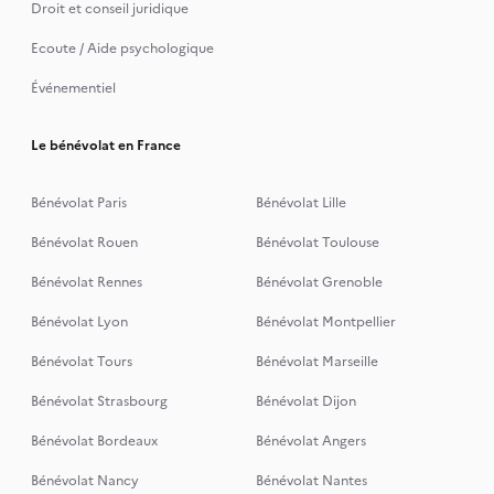
Droit et conseil juridique
Ecoute / Aide psychologique
Événementiel
Le bénévolat en France
Bénévolat Paris
Bénévolat Lille
Bénévolat Rouen
Bénévolat Toulouse
Bénévolat Rennes
Bénévolat Grenoble
Bénévolat Lyon
Bénévolat Montpellier
Bénévolat Tours
Bénévolat Marseille
Bénévolat Strasbourg
Bénévolat Dijon
Bénévolat Bordeaux
Bénévolat Angers
Bénévolat Nancy
Bénévolat Nantes