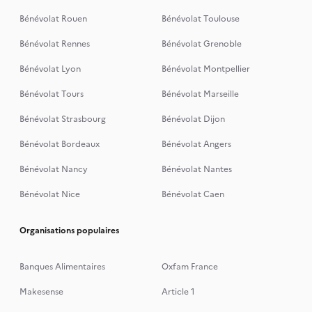
Bénévolat Rouen
Bénévolat Toulouse
Bénévolat Rennes
Bénévolat Grenoble
Bénévolat Lyon
Bénévolat Montpellier
Bénévolat Tours
Bénévolat Marseille
Bénévolat Strasbourg
Bénévolat Dijon
Bénévolat Bordeaux
Bénévolat Angers
Bénévolat Nancy
Bénévolat Nantes
Bénévolat Nice
Bénévolat Caen
Organisations populaires
Banques Alimentaires
Oxfam France
Makesense
Article 1