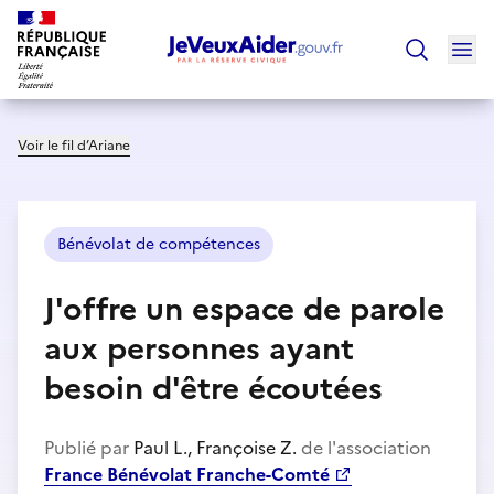
Ouv
Trouver un
Voir le fil d’Ariane
Bénévolat de compétences
J'offre un espace de parole
aux personnes ayant
besoin d'être écoutées
Publié par
Paul L., Françoise Z.
de l'association
France Bénévolat Franche-Comté