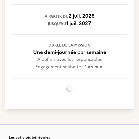
2 juil. 2026
À PARTIR DU
1 juil. 2027
JUSQU'AU
DURÉE DE LA MISSION
Une demi-journée
par
semaine
A définir avec les responsables
Engagement souhaité :
1 an min.
Chargement...
Les activités bénévoles