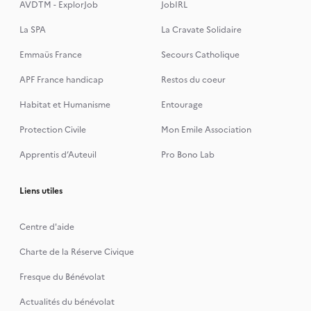
AVDTM - ExplorJob
JobIRL
La SPA
La Cravate Solidaire
Emmaüs France
Secours Catholique
APF France handicap
Restos du coeur
Habitat et Humanisme
Entourage
Protection Civile
Mon Emile Association
Apprentis d’Auteuil
Pro Bono Lab
Liens utiles
Centre d'aide
Charte de la Réserve Civique
Fresque du Bénévolat
Actualités du bénévolat