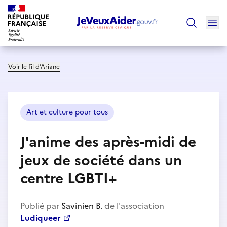
Ouv
Trouver un
Voir le fil d’Ariane
Art et culture pour tous
J'anime des après-midi de
jeux de société dans un
centre LGBTI+
Publié par
Savinien B.
de l'association
Ludiqueer