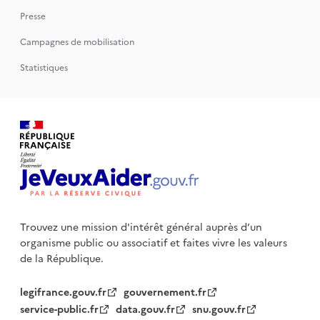
Presse
Campagnes de mobilisation
Statistiques
Trouvez une mission d'intérêt général auprès d’un
organisme public
ou associatif et faites vivre les valeurs
de la République.
legifrance.gouv.fr
gouvernement.fr
service-public.fr
data.gouv.fr
snu.gouv.fr