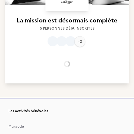
La mission est désormais complète
5 PERSONNES DÉJÀ INSCRITES
+2
Chargement...
Les activités bénévoles
Maraude