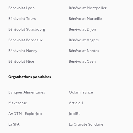
Bénévolat Lyon
Bénévolat Montpellier
Bénévolat Tours
Bénévolat Marseille
Bénévolat Strasbourg
Bénévolat Dijon
Bénévolat Bordeaux
Bénévolat Angers
Bénévolat Nancy
Bénévolat Nantes
Bénévolat Nice
Bénévolat Caen
Organisations populaires
Banques Alimentaires
Oxfam France
Makesense
Article 1
AVDTM - ExplorJob
JobIRL
La SPA
La Cravate Solidaire