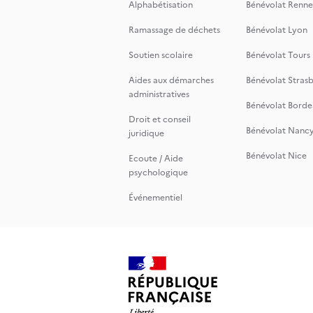
Alphabétisation
Bénévolat Renne
Ramassage de déchets
Bénévolat Lyon
Soutien scolaire
Bénévolat Tours
Aides aux démarches
Bénévolat Stras
administratives
Bénévolat Borde
Droit et conseil
Bénévolat Nanc
juridique
Bénévolat Nice
Ecoute / Aide
psychologique
Événementiel