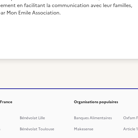
lement en facilitant la communication avec leur familles,
par Mon Emile Association.
 France
Organisations populaires
Bénévolat Lille
Banques Alimentaires
Oxfam F
n
Bénévolat Toulouse
Makesense
Article 1