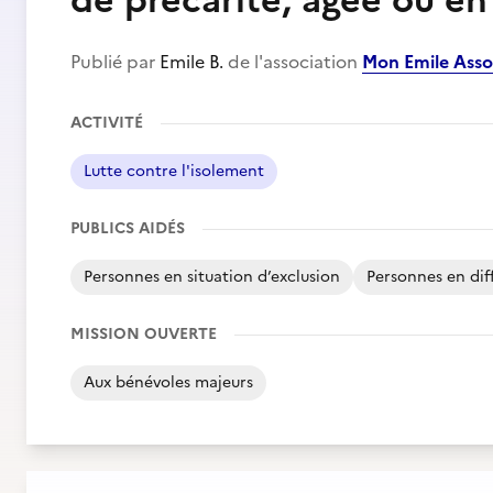
de précarité, âgée ou en
Publié par
Emile B.
de l'association
Mon Emile Asso
ACTIVITÉ
Lutte contre l'isolement
PUBLICS AIDÉS
Personnes en situation d’exclusion
Personnes en diff
MISSION OUVERTE
Aux bénévoles majeurs