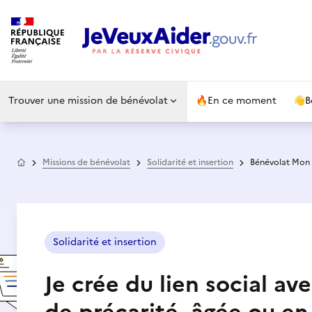
Trouver une mission de bénévolat
🔥
En ce moment
👋
B
Accueil
Missions de bénévolat
Solidarité et insertion
Bénévolat Mon E
Solidarité et insertion
Je crée du lien social a