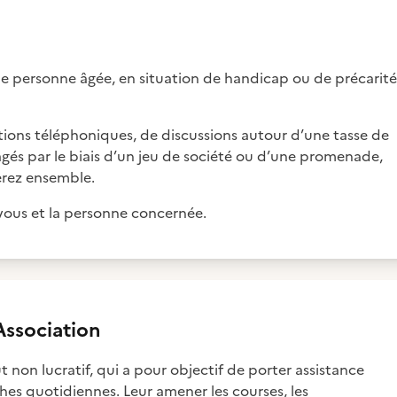
une personne âgée, en situation de handicap ou de précarité
tions téléphoniques, de discussions autour d’une tasse de
és par le biais d’un jeu de société ou d’une promenade,
erez ensemble.
 vous et la personne concernée.
ssociation
 non lucratif, qui a pour objectif de porter assistance
es quotidiennes. Leur amener les courses, les