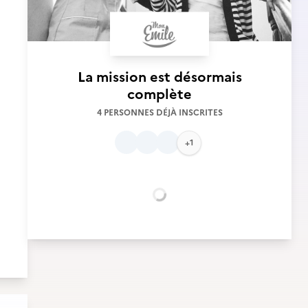
La mission est désormais
complète
4 PERSONNES DÉJÀ INSCRITES
+1
Chargement...