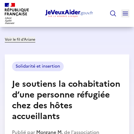
Ouv
Trouver un
Voir le fil d’Ariane
Solidarité et insertion
Je soutiens la cohabitation
d’une personne réfugiée
chez des hôtes
accueillants
Publié par
Morgane M.
de l'association