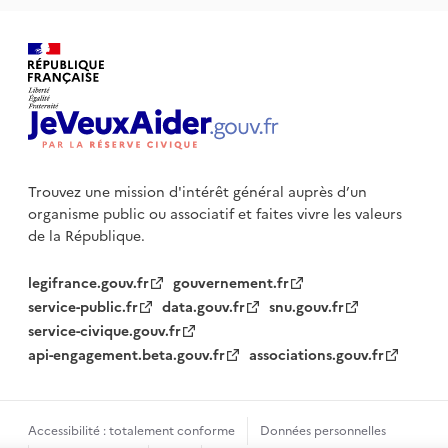
Trouvez une mission d'intérêt général auprès d’un
organisme public
ou associatif et faites vivre les valeurs
de la République.
legifrance.gouv.fr
gouvernement.fr
service-public.fr
data.gouv.fr
snu.gouv.fr
service-civique.gouv.fr
api-engagement.beta.gouv.fr
associations.gouv.fr
Accessibilité : totalement conforme
Données personnelles