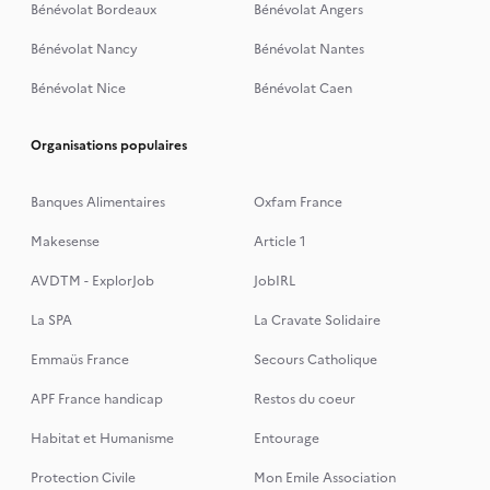
Bénévolat Bordeaux
Bénévolat Angers
Bénévolat Nancy
Bénévolat Nantes
Bénévolat Nice
Bénévolat Caen
Organisations populaires
Banques Alimentaires
Oxfam France
Makesense
Article 1
AVDTM - ExplorJob
JobIRL
La SPA
La Cravate Solidaire
Emmaüs France
Secours Catholique
APF France handicap
Restos du coeur
Habitat et Humanisme
Entourage
Protection Civile
Mon Emile Association