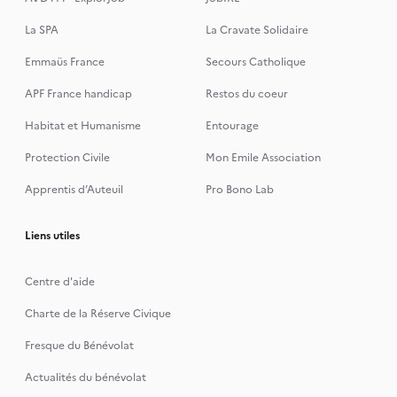
La SPA
La Cravate Solidaire
Emmaüs France
Secours Catholique
APF France handicap
Restos du coeur
Habitat et Humanisme
Entourage
Protection Civile
Mon Emile Association
Apprentis d’Auteuil
Pro Bono Lab
Liens utiles
Centre d'aide
Charte de la Réserve Civique
Fresque du Bénévolat
Actualités du bénévolat