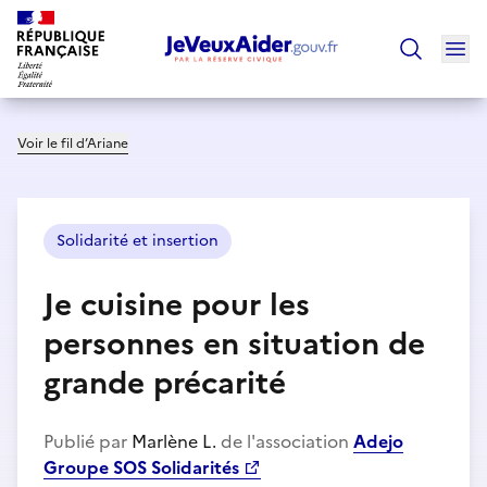
Ouv
Trouver un
Voir le fil d’Ariane
Solidarité et insertion
Je cuisine pour les
personnes en situation de
grande précarité
Publié par
Marlène L.
de l'association
Adejo
Groupe SOS Solidarités