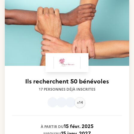
Ils recherchent
50 bénévoles
17 PERSONNES DÉJÀ INSCRITES
+14
15 févr. 2025
À PARTIR DU
15 janv. 2027