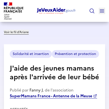
Ouv
Trouver un
Voir le fil d’Ariane
Solidarité et insertion
Prévention et protection
J'aide des jeunes mamans
après l'arrivée de leur bébé
Publié par
Fanny J.
de l'association
SuperMamans France - Antenne de la Meuse