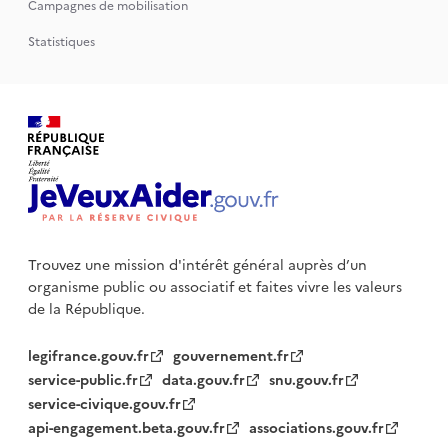
Campagnes de mobilisation
Statistiques
Trouvez une mission d'intérêt général auprès d’un
organisme public
ou associatif et faites vivre les valeurs
de la République.
legifrance.gouv.fr
gouvernement.fr
service-public.fr
data.gouv.fr
snu.gouv.fr
service-civique.gouv.fr
api-engagement.beta.gouv.fr
associations.gouv.fr