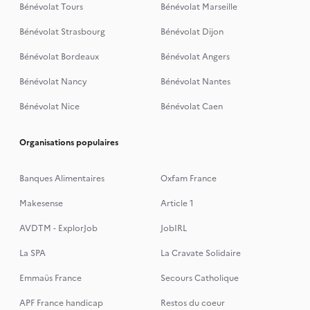
Bénévolat Tours
Bénévolat Marseille
Bénévolat Strasbourg
Bénévolat Dijon
Bénévolat Bordeaux
Bénévolat Angers
Bénévolat Nancy
Bénévolat Nantes
Bénévolat Nice
Bénévolat Caen
Organisations populaires
Banques Alimentaires
Oxfam France
Makesense
Article 1
AVDTM - ExplorJob
JobIRL
La SPA
La Cravate Solidaire
Emmaüs France
Secours Catholique
APF France handicap
Restos du coeur