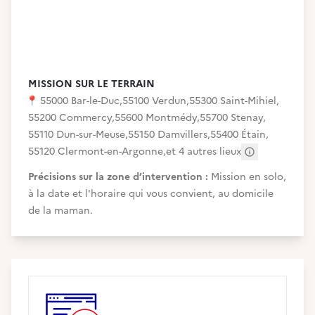
MISSION SUR LE TERRAIN
📍
55000 Bar-le-Duc
,
55100 Verdun
,
55300 Saint-Mihiel
,
55200 Commercy
,
55600 Montmédy
,
55700 Stenay
,
55110 Dun-sur-Meuse
,
55150 Damvillers
,
55400 Étain
,
55120 Clermont-en-Argonne
,
et 4 autres lieux
Autres adress
Précisions sur la zone d’intervention :
Mission en solo,
à la date et l'horaire qui vous convient, au domicile
de la maman.