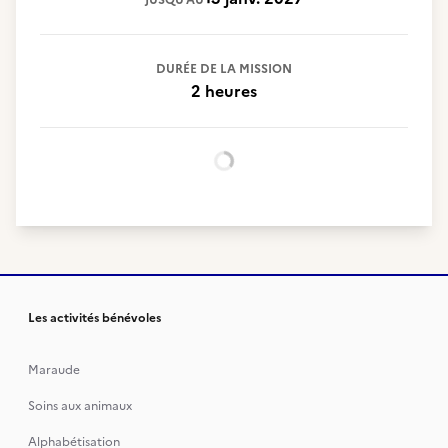
JUSQU'AU
DURÉE DE LA MISSION
2 heures
Chargement...
Les activités bénévoles
Maraude
Soins aux animaux
Alphabétisation