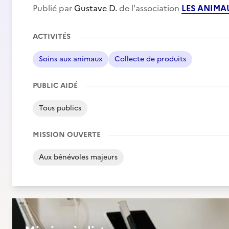
Publié par
Gustave D.
de l'association
LES ANIMA
ACTIVITÉS
Soins aux animaux
Collecte de produits
PUBLIC AIDÉ
Tous publics
MISSION OUVERTE
Aux bénévoles majeurs