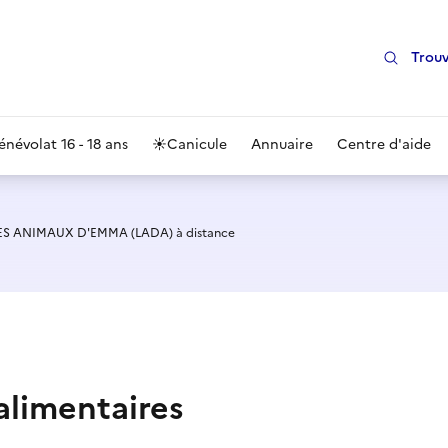
Trouv
énévolat 16 - 18 ans
☀️
Canicule
Annuaire
Centre d'aide
LES ANIMAUX D'EMMA (LADA) à distance
alimentaires