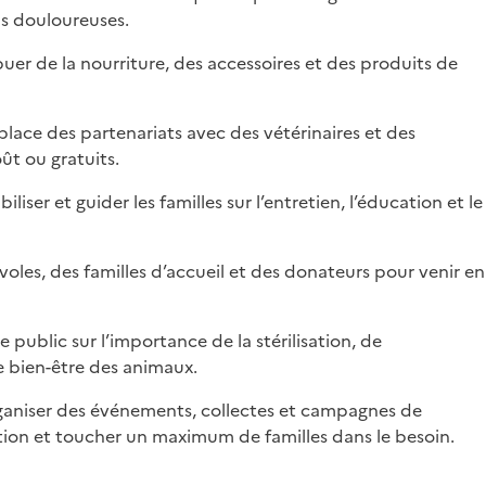
ns douloureuses.
buer de la nourriture, des accessoires et des produits de
place des partenariats avec des vétérinaires et des
ût ou gratuits.
biliser et guider les familles sur l’entretien, l’éducation et le
oles, des familles d’accueil et des donateurs pour venir en
e public sur l’importance de la stérilisation, de
le bien-être des animaux.
aniser des événements, collectes et campagnes de
iation et toucher un maximum de familles dans le besoin.