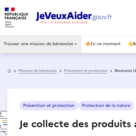
Trouver une mission de bénévolat
🔥
En ce moment
👋
B
Accueil
Missions de bénévolat
Prévention et protection
Bénévolat 
Prévention et protection
Protection de la nature
Je collecte des produits 