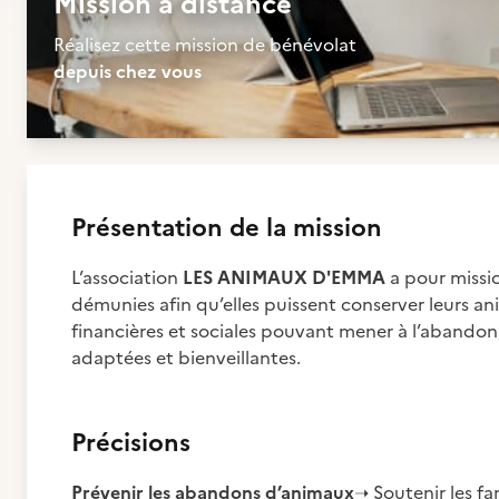
Mission à distance
Réalisez cette mission de bénévolat
depuis chez vous
Présentation de la mission
L’association
LES ANIMAUX D'EMMA
a pour missio
démunies afin qu’elles puissent conserver leurs a
financières et sociales pouvant mener à l’abandon,
adaptées et bienveillantes.
Précisions
Prévenir les abandons d’animaux
➝ Soutenir les fam