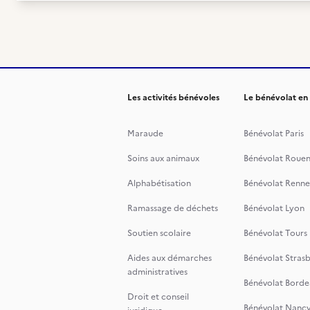
Les activités bénévoles
Le bénévolat en
Maraude
Bénévolat Paris
Soins aux animaux
Bénévolat Roue
Alphabétisation
Bénévolat Renne
Ramassage de déchets
Bénévolat Lyon
Soutien scolaire
Bénévolat Tours
Aides aux démarches
Bénévolat Stras
administratives
Bénévolat Borde
Droit et conseil
Bénévolat Nanc