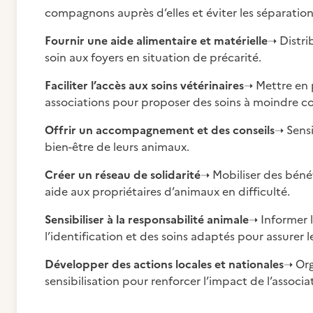
compagnons auprès d’elles et éviter les séparatio
Fournir une aide alimentaire et matérielle
➝ Distri
soin aux foyers en situation de précarité.
Faciliter l’accès aux soins vétérinaires
➝ Mettre en 
associations pour proposer des soins à moindre co
Offrir un accompagnement et des conseils
➝ Sensi
bien-être de leurs animaux.
Créer un réseau de solidarité
➝ Mobiliser des bénév
aide aux propriétaires d’animaux en difficulté.
Sensibiliser à la responsabilité animale
➝ Informer l
l’identification et des soins adaptés pour assurer 
Développer des actions locales et nationales
➝ Org
sensibilisation pour renforcer l’impact de l’assoc