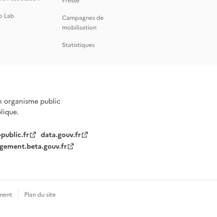
Presse
o Lab
Campagnes de
mobilisation
Statistiques
n organisme public
blique.
-public.fr
data.gouv.fr
gement.beta.gouv.fr
ment
Plan du site