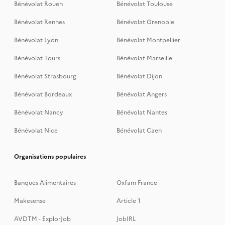
Bénévolat Rouen
Bénévolat Toulouse
Bénévolat Rennes
Bénévolat Grenoble
Bénévolat Lyon
Bénévolat Montpellier
Bénévolat Tours
Bénévolat Marseille
Bénévolat Strasbourg
Bénévolat Dijon
Bénévolat Bordeaux
Bénévolat Angers
Bénévolat Nancy
Bénévolat Nantes
Bénévolat Nice
Bénévolat Caen
Organisations populaires
Banques Alimentaires
Oxfam France
Makesense
Article 1
AVDTM - ExplorJob
JobIRL