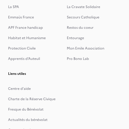
La SPA
La Cravate Solidaire
Emmaüs France
Secours Catholique
APF France handicap
Restos du coeur
Habitat et Humanisme
Entourage
Protection Civile
Mon Emile Association
Apprentis d’Auteuil
Pro Bono Lab
Liens utiles
Centre d'aide
Charte de la Réserve Civique
Fresque du Bénévolat
Actualités du bénévolat