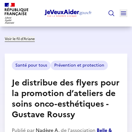
Ouv
Trouver un
Voir le fil d’Ariane
Santé pour tous
Prévention et protection
Je distribue des flyers pour
la promotion d’ateliers de
soins onco-esthétiques -
Gustave Roussy
Publié par
Nadège A.
de l'association
Belle &