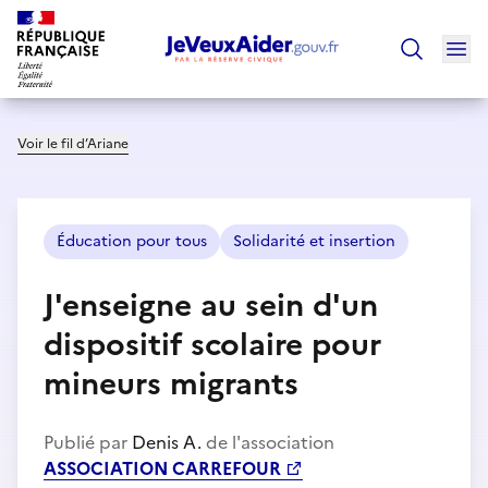
Ouv
Trouver un
Voir le fil d’Ariane
Éducation pour tous
Solidarité et insertion
J'enseigne au sein d'un
dispositif scolaire pour
mineurs migrants
Publié par
Denis A.
de l'association
ASSOCIATION CARREFOUR