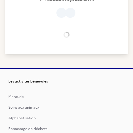
2 PERSONNES DÉJÀ INSCRITES
Chargement...
Les activités bénévoles
Maraude
Soins aux animaux
Alphabétisation
Ramassage de déchets