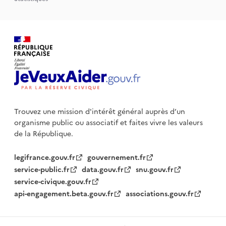
Trouvez une mission d'intérêt général auprès d’un
organisme public
ou associatif et faites vivre les valeurs
de la République.
legifrance.gouv.fr
gouvernement.fr
service-public.fr
data.gouv.fr
snu.gouv.fr
service-civique.gouv.fr
api-engagement.beta.gouv.fr
associations.gouv.fr