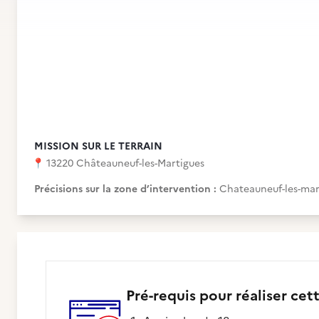
MISSION SUR LE TERRAIN
📍
13220 Châteauneuf-les-Martigues
Précisions sur la zone d’intervention :
Chateauneuf-les-mar
Pré-requis pour réaliser cet