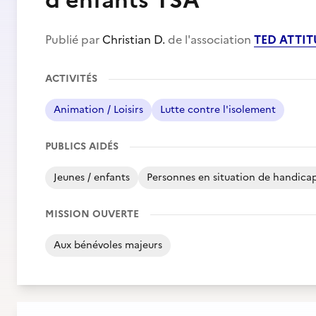
d'enfants TSA
Publié par
Christian D.
de l'association
TED ATTI
ACTIVITÉS
Animation / Loisirs
Lutte contre l'isolement
PUBLICS AIDÉS
Jeunes / enfants
Personnes en situation de handica
MISSION OUVERTE
Aux bénévoles majeurs