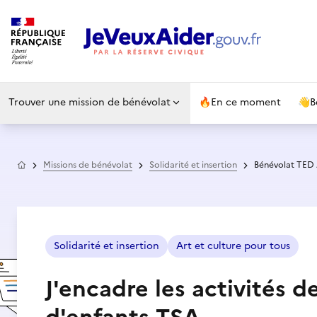
Trouver une mission de bénévolat
🔥
En ce moment
👋
B
Accueil
Missions de bénévolat
Solidarité et insertion
Bénévolat TED
Solidarité et insertion
Art et culture pour tous
J'encadre les activités de