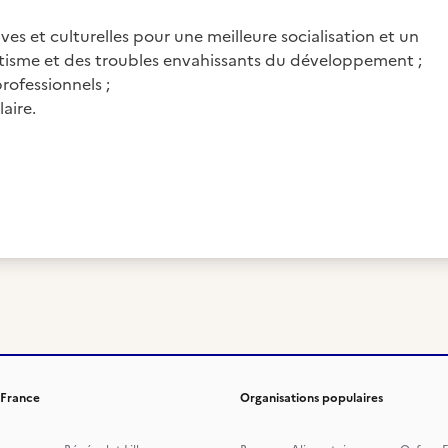
tives et culturelles pour une meilleure socialisation et un
tisme et des troubles envahissants du développement ;
rofessionnels ;
aire.
 France
Organisations populaires