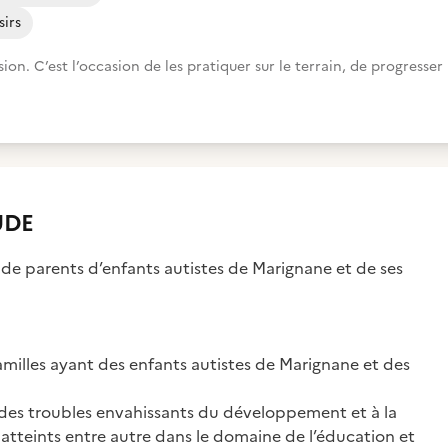
sirs
. C’est l’occasion de les pratiquer sur le terrain, de progresser
UDE
ve de parents d’enfants autistes de Marignane et de ses
s familles ayant des enfants autistes de Marignane et des
, des troubles envahissants du développement et à la
 atteints entre autre dans le domaine de l’éducation et