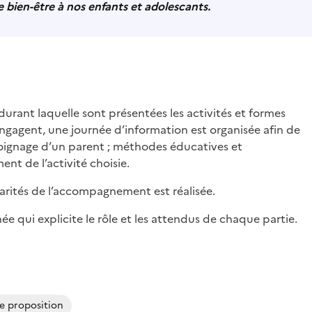
le bien-être à nos enfants et adolescants.
urant laquelle sont présentées les activités et formes
’engagent, une journée d’information est organisée afin de
témoignage d’un parent ; méthodes éducatives et
ent de l’activité choisie.
arités de l’accompagnement est réalisée.
 qui explicite le rôle et les attendus de chaque partie.
de proposition