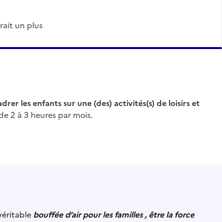
rait un plus
drer les enfants sur une (des) activités(s) de loisirs et
de 2 à 3 heures par mois.
véritable
bouffée d’air pour les familles , être la force