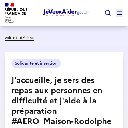
Ouv
Trouver un
Voir le fil d’Ariane
Solidarité et insertion
J’accueille, je sers des
repas aux personnes en
difficulté et j'aide à la
préparation
#AERO_Maison-Rodolphe