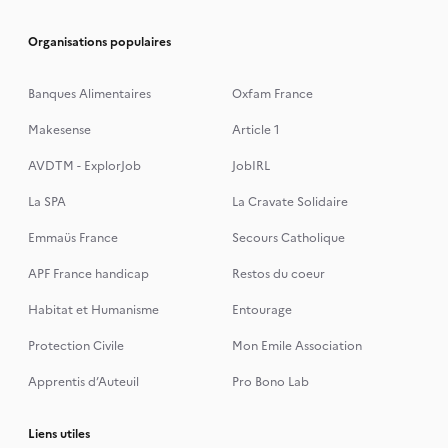
Organisations populaires
Banques Alimentaires
Oxfam France
Makesense
Article 1
AVDTM - ExplorJob
JobIRL
La SPA
La Cravate Solidaire
Emmaüs France
Secours Catholique
APF France handicap
Restos du coeur
Habitat et Humanisme
Entourage
Protection Civile
Mon Emile Association
Apprentis d’Auteuil
Pro Bono Lab
Liens utiles