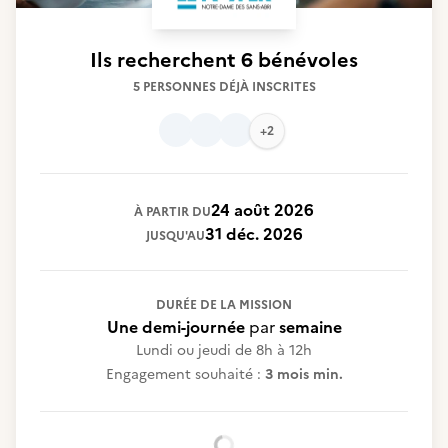
Ils recherchent
6 bénévoles
5 PERSONNES DÉJÀ INSCRITES
+2
24 août 2026
À PARTIR DU
31 déc. 2026
JUSQU'AU
DURÉE DE LA MISSION
Une demi-journée
par
semaine
Lundi ou jeudi de 8h à 12h
Engagement souhaité :
3 mois min.