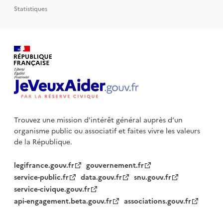
Statistiques
Trouvez une mission d'intérêt général auprès d’un
organisme public
ou associatif et faites vivre les valeurs
de la République.
legifrance.gouv.fr
gouvernement.fr
service-public.fr
data.gouv.fr
snu.gouv.fr
service-civique.gouv.fr
api-engagement.beta.gouv.fr
associations.gouv.fr