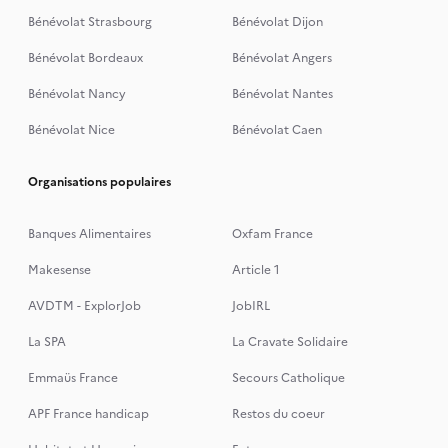
Bénévolat Strasbourg
Bénévolat Dijon
Bénévolat Bordeaux
Bénévolat Angers
Bénévolat Nancy
Bénévolat Nantes
Bénévolat Nice
Bénévolat Caen
Organisations populaires
Banques Alimentaires
Oxfam France
Makesense
Article 1
AVDTM - ExplorJob
JobIRL
La SPA
La Cravate Solidaire
Emmaüs France
Secours Catholique
APF France handicap
Restos du coeur