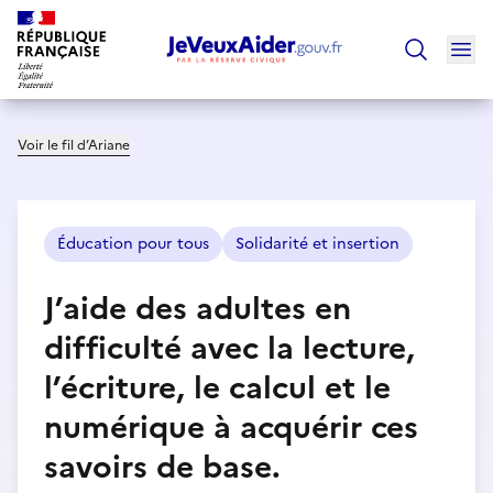
Ouv
Trouver un
Voir le fil d’Ariane
Éducation pour tous
Solidarité et insertion
J’aide des adultes en
difficulté avec la lecture,
l’écriture, le calcul et le
numérique à acquérir ces
savoirs de base.