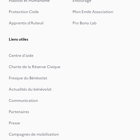
Habitat et Humanisme
Entourage
Protection Civile
Mon Emile Association
Apprentis d’Auteuil
Pro Bono Lab
Liens utiles
Centre d'aide
Charte de la Réserve Civique
Fresque du Bénévolat
Actualités du bénévolat
Communication
Partenaires
Presse
Campagnes de mobilisation