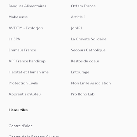
Banques Alimentaires
Oxfam France
Makesense
Article 1
AVDTM - ExplorJob
JobIRL
La SPA
La Cravate Solidaire
Emmaüs France
Secours Catholique
APF France handicap
Restos du coeur
Habitat et Humanisme
Entourage
Protection Civile
Mon Emile Association
Apprentis d’Auteuil
Pro Bono Lab
Liens utiles
Centre d'aide