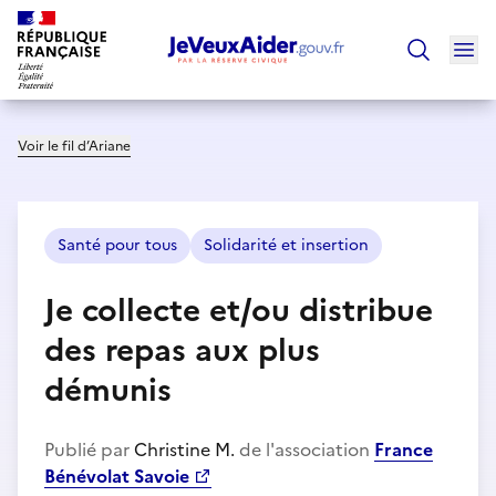
Ouv
Trouver un
Voir le fil d’Ariane
Santé pour tous
Solidarité et insertion
Je collecte et/ou distribue
des repas aux plus
démunis
Publié par
Christine M.
de l'association
France
Bénévolat Savoie