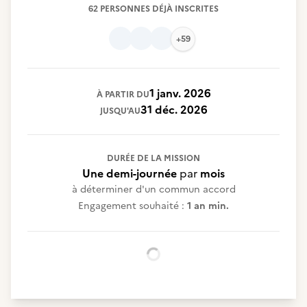
62 PERSONNES DÉJÀ INSCRITES
+59
1 janv. 2026
À PARTIR DU
31 déc. 2026
JUSQU'AU
DURÉE DE LA MISSION
Une demi-journée
par
mois
à déterminer d'un commun accord
Engagement souhaité :
1 an min.
Chargement...