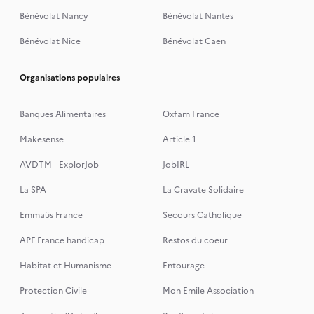
Bénévolat Nancy
Bénévolat Nantes
Bénévolat Nice
Bénévolat Caen
Organisations populaires
Banques Alimentaires
Oxfam France
Makesense
Article 1
AVDTM - ExplorJob
JobIRL
La SPA
La Cravate Solidaire
Emmaüs France
Secours Catholique
APF France handicap
Restos du coeur
Habitat et Humanisme
Entourage
Protection Civile
Mon Emile Association