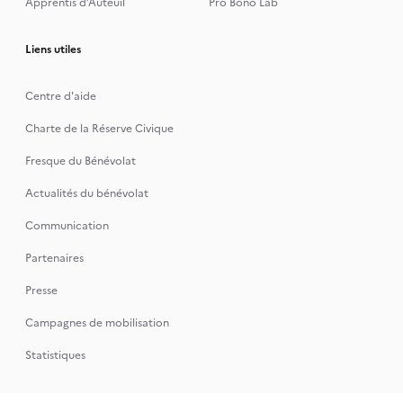
Apprentis d’Auteuil
Pro Bono Lab
Liens utiles
Centre d'aide
Charte de la Réserve Civique
Fresque du Bénévolat
Actualités du bénévolat
Communication
Partenaires
Presse
Campagnes de mobilisation
Statistiques