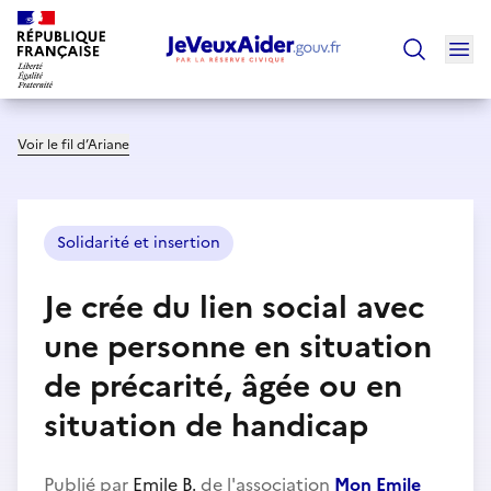
Ouv
Trouver un
Voir le fil d’Ariane
Solidarité et insertion
Je crée du lien social avec
une personne en situation
de précarité, âgée ou en
situation de handicap
Publié par
Emile B.
de l'association
Mon Emile