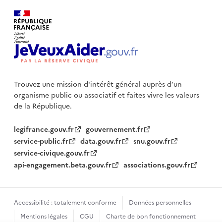
Trouvez une mission d'intérêt général auprès d’un
organisme public
ou associatif et faites vivre les valeurs
de la République.
legifrance.gouv.fr
gouvernement.fr
service-public.fr
data.gouv.fr
snu.gouv.fr
service-civique.gouv.fr
api-engagement.beta.gouv.fr
associations.gouv.fr
Accessibilité : totalement conforme
Données personnelles
Mentions légales
CGU
Charte de bon fonctionnement