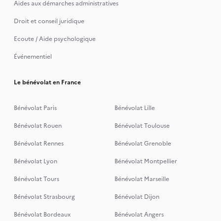
Aides aux démarches administratives
Droit et conseil juridique
Ecoute / Aide psychologique
Événementiel
Le bénévolat en France
Bénévolat Paris
Bénévolat Lille
Bénévolat Rouen
Bénévolat Toulouse
Bénévolat Rennes
Bénévolat Grenoble
Bénévolat Lyon
Bénévolat Montpellier
Bénévolat Tours
Bénévolat Marseille
Bénévolat Strasbourg
Bénévolat Dijon
Bénévolat Bordeaux
Bénévolat Angers