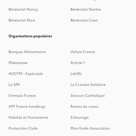
Bénévolat Nancy
Bénévolat Nantes
Bénévolat Nice
Bénévolat Caen
Organisations populaires
Banques Alimentaires
Oxfam France
Makesense
Article 1
AVDTM - ExplorJob
JobIRL
La SPA
La Cravate Solidaire
Emmaüs France
Secours Catholique
APF France handicap
Restos du coeur
Habitat et Humanisme
Entourage
Protection Civile
Mon Emile Association