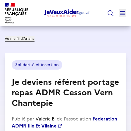
Ouv
Trouver un
Voir le fil d’Ariane
Solidarité et insertion
Je deviens référent portage
repas ADMR Cesson Vern
Chantepie
Publié par
Valérie B.
de l'association
Federation
ADMR Ille Et Vilaine