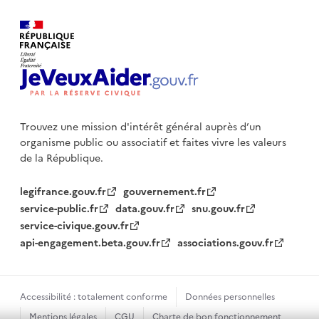
Trouvez une mission d'intérêt général auprès d’un
organisme public
ou associatif et faites vivre les valeurs
de la République.
legifrance.gouv.fr
gouvernement.fr
service-public.fr
data.gouv.fr
snu.gouv.fr
service-civique.gouv.fr
api-engagement.beta.gouv.fr
associations.gouv.fr
Accessibilité : totalement conforme
Données personnelles
Mentions légales
CGU
Charte de bon fonctionnement