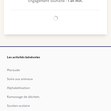
Engagement souhaité :
1 an min.
Chargement...
Les activités bénévoles
Maraude
Soins aux animaux
Alphabétisation
Ramassage de déchets
Soutien scolaire