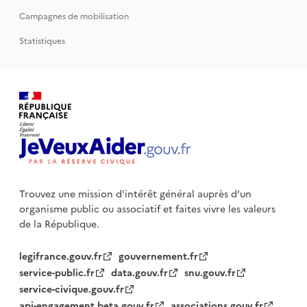
Campagnes de mobilisation
Statistiques
Trouvez une mission d'intérêt général auprès d’un
organisme public
ou associatif et faites vivre les valeurs
de la République.
legifrance.gouv.fr
gouvernement.fr
service-public.fr
data.gouv.fr
snu.gouv.fr
service-civique.gouv.fr
api-engagement.beta.gouv.fr
associations.gouv.fr