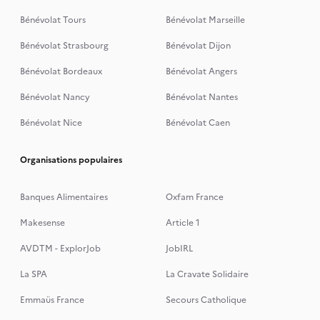
Bénévolat Tours
Bénévolat Marseille
Bénévolat Strasbourg
Bénévolat Dijon
Bénévolat Bordeaux
Bénévolat Angers
Bénévolat Nancy
Bénévolat Nantes
Bénévolat Nice
Bénévolat Caen
Organisations populaires
Banques Alimentaires
Oxfam France
Makesense
Article 1
AVDTM - ExplorJob
JobIRL
La SPA
La Cravate Solidaire
Emmaüs France
Secours Catholique