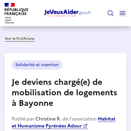
Ouv
Trouver un
Voir le fil d’Ariane
Solidarité et insertion
Je deviens chargé(e) de
mobilisation de logements
à Bayonne
Publié par
Christine R.
de l'association
Habitat
et Humanisme Pyrénées Adour