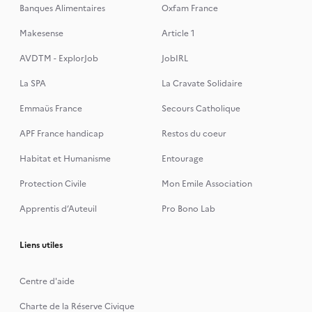
Banques Alimentaires
Oxfam France
Makesense
Article 1
AVDTM - ExplorJob
JobIRL
La SPA
La Cravate Solidaire
Emmaüs France
Secours Catholique
APF France handicap
Restos du coeur
Habitat et Humanisme
Entourage
Protection Civile
Mon Emile Association
Apprentis d’Auteuil
Pro Bono Lab
Liens utiles
Centre d'aide
Charte de la Réserve Civique