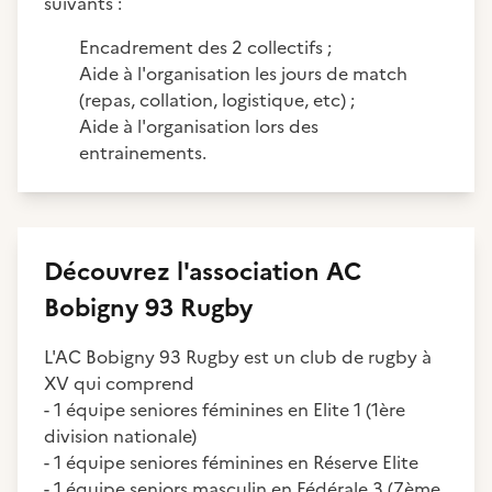
suivants :
Encadrement des 2 collectifs ;
Aide à l'organisation les jours de match
(repas, collation, logistique, etc) ;
Aide à l'organisation lors des
entrainements.
Découvrez
l'association
AC
Bobigny 93 Rugby
L'AC Bobigny 93 Rugby est un club de rugby à
XV qui comprend
- 1 équipe seniores féminines en Elite 1 (1ère
division nationale)
- 1 équipe seniores féminines en Réserve Elite
- 1 équipe seniors masculin en Fédérale 3 (7ème