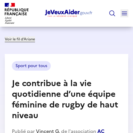
Ouv
Trouver un
Voir le fil d’Ariane
Sport pour tous
Je contribue à la vie
quotidienne d’une équipe
féminine de rugby de haut
niveau
Publié par
Vincent G.
de l'association
AC