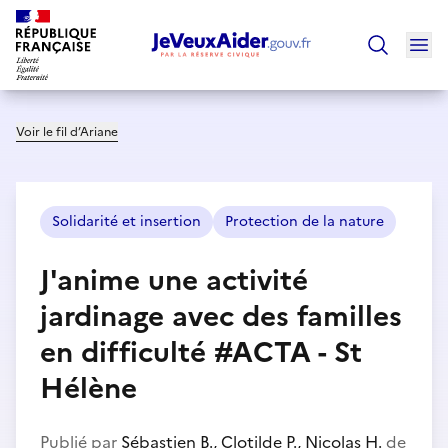
Ouv
Trouver un
Voir le fil d’Ariane
Solidarité et insertion
Protection de la nature
J'anime une activité
jardinage avec des familles
en difficulté #ACTA - St
Hélène
Publié par
Sébastien B., Clotilde P., Nicolas H.
de