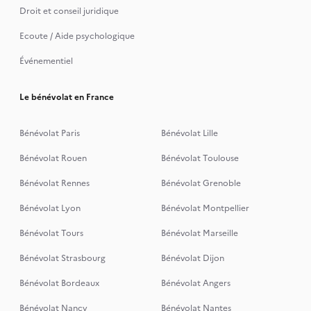
Droit et conseil juridique
Ecoute / Aide psychologique
Événementiel
Le bénévolat en France
Bénévolat Paris
Bénévolat Lille
Bénévolat Rouen
Bénévolat Toulouse
Bénévolat Rennes
Bénévolat Grenoble
Bénévolat Lyon
Bénévolat Montpellier
Bénévolat Tours
Bénévolat Marseille
Bénévolat Strasbourg
Bénévolat Dijon
Bénévolat Bordeaux
Bénévolat Angers
Bénévolat Nancy
Bénévolat Nantes