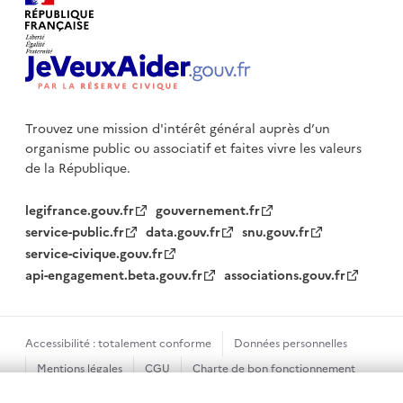
Trouvez une mission d'intérêt général auprès d’un
organisme public
ou associatif et faites vivre les valeurs
de la République.
legifrance.gouv.fr
gouvernement.fr
service-public.fr
data.gouv.fr
snu.gouv.fr
service-civique.gouv.fr
api-engagement.beta.gouv.fr
associations.gouv.fr
Accessibilité : totalement conforme
Données personnelles
Mentions légales
CGU
Charte de bon fonctionnement
Plan du site
Gestion des cookies