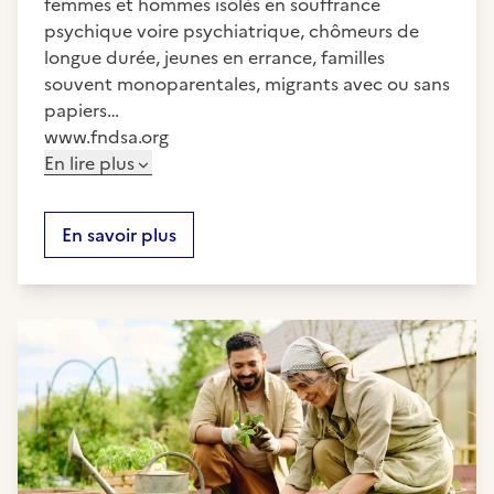
femmes et hommes isolés en souffrance
psychique voire psychiatrique, chômeurs de
longue durée, jeunes en errance, familles
souvent monoparentales, migrants avec ou sans
papiers…
www.fndsa.org
En lire plus
En savoir plus