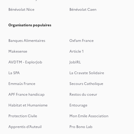
Bénévolat Nice
Bénévolat Caen
Organisations populaires
Banques Alimentaires
Oxfam France
Makesense
Article 1
AVDTM - ExplorJob
JobIRL
La SPA
La Cravate Solidaire
Emmaüs France
Secours Catholique
APF France handicap
Restos du coeur
Habitat et Humanisme
Entourage
Protection Civile
Mon Emile Association
Apprentis d’Auteuil
Pro Bono Lab