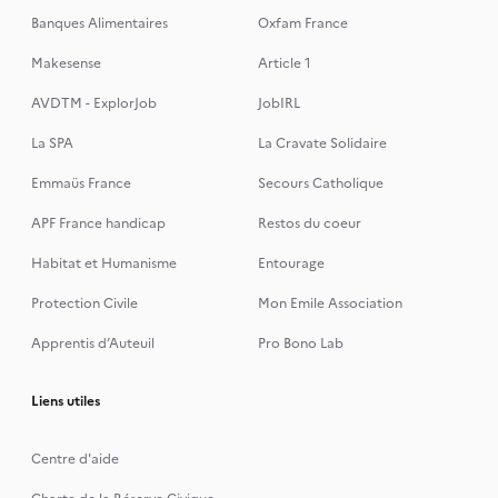
Banques Alimentaires
Oxfam France
Makesense
Article 1
AVDTM - ExplorJob
JobIRL
La SPA
La Cravate Solidaire
Emmaüs France
Secours Catholique
APF France handicap
Restos du coeur
Habitat et Humanisme
Entourage
Protection Civile
Mon Emile Association
Apprentis d’Auteuil
Pro Bono Lab
Liens utiles
Centre d'aide