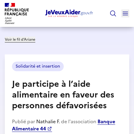
Ouv
Trouver un
Voir le fil d’Ariane
Solidarité et insertion
Je participe à l’aide
alimentaire en faveur des
personnes défavorisées
Publié par
Nathalie F.
de l'association
Banque
Alimentaire 44