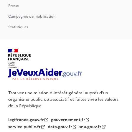
Presse
Campagnes de mobilisation
Statistiques
Trouvez une mission d'intérêt général auprès d’un
organisme public
ou associatif et faites vivre les valeurs
de la République.
legifrance.gouv.fr
gouvernement.fr
service-public.fr
data.gouv.fr
snu.gouv.fr