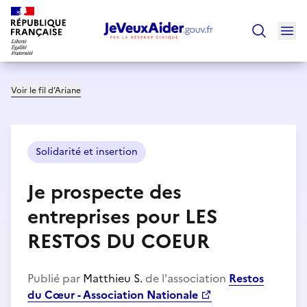
Ouv
Trouver un
Voir le fil d’Ariane
Solidarité et insertion
Je prospecte des
entreprises pour LES
RESTOS DU COEUR
Publié par
Matthieu S.
de l'association
Restos
du Cœur - Association Nationale