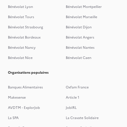
Bénévolat Lyon
Bénévolat Montpellier
Bénévolat Tours
Bénévolat Marseille
Bénévolat Strasbourg
Bénévolat Dijon
Bénévolat Bordeaux
Bénévolat Angers
Bénévolat Nancy
Bénévolat Nantes
Bénévolat Nice
Bénévolat Caen
Organisations populaires
Banques Alimentaires
Oxfam France
Makesense
Article 1
AVDTM - ExplorJob
JobIRL
La SPA
La Cravate Solidaire