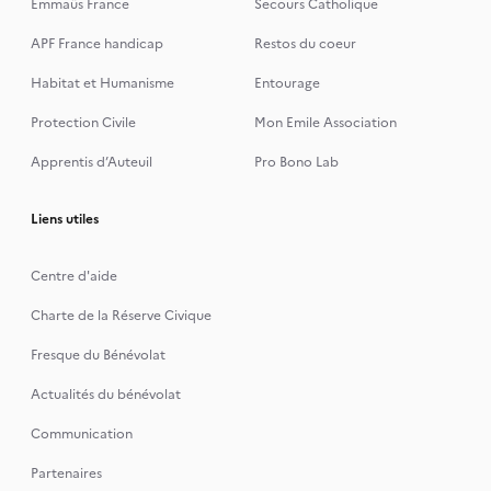
Emmaüs France
Secours Catholique
APF France handicap
Restos du coeur
Habitat et Humanisme
Entourage
Protection Civile
Mon Emile Association
Apprentis d’Auteuil
Pro Bono Lab
Liens utiles
Centre d'aide
Charte de la Réserve Civique
Fresque du Bénévolat
Actualités du bénévolat
Communication
Partenaires