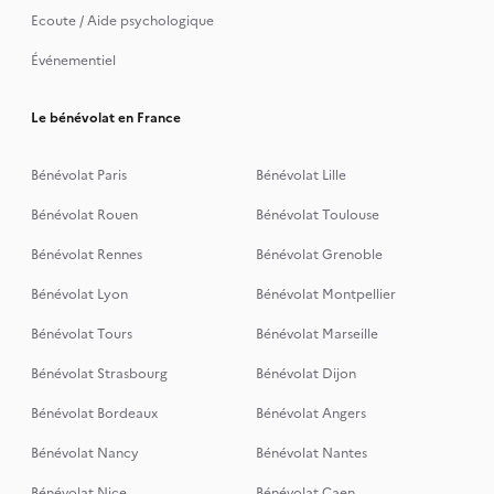
Ecoute / Aide psychologique
Événementiel
Le bénévolat en France
Bénévolat Paris
Bénévolat Lille
Bénévolat Rouen
Bénévolat Toulouse
Bénévolat Rennes
Bénévolat Grenoble
Bénévolat Lyon
Bénévolat Montpellier
Bénévolat Tours
Bénévolat Marseille
Bénévolat Strasbourg
Bénévolat Dijon
Bénévolat Bordeaux
Bénévolat Angers
Bénévolat Nancy
Bénévolat Nantes
Bénévolat Nice
Bénévolat Caen