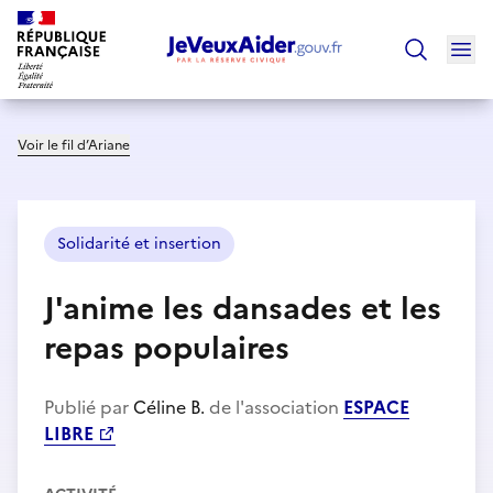
Ouv
Trouver un
Voir le fil d’Ariane
Solidarité et insertion
J'anime les dansades et les
repas populaires
Publié par
Céline B.
de l'association
ESPACE
LIBRE