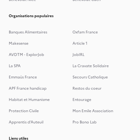
Organisations populaires
Banques Alimentaires
Oxfam France
Makesense
Article 1
AVDTM - ExplorJob
JobIRL
La SPA
La Cravate Solidaire
Emmaüs France
Secours Catholique
APF France handicap
Restos du coeur
Habitat et Humanisme
Entourage
Protection Civile
Mon Emile Association
Apprentis d’Auteuil
Pro Bono Lab
Liens utiles