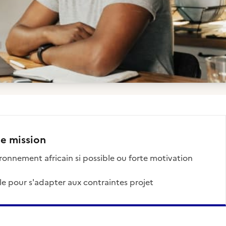
te mission
vironnement africain si possible ou forte motivation
ble pour s'adapter aux contraintes projet