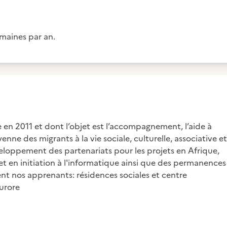
maines par an.
 en 2011 et dont l’objet est l’accompagnement, l’aide à
enne des migrants à la vie sociale, culturelle, associative et
eloppement des partenariats pour les projets en Afrique,
t en initiation à l'informatique ainsi que des permanences
ent nos apprenants: résidences sociales et centre
urore