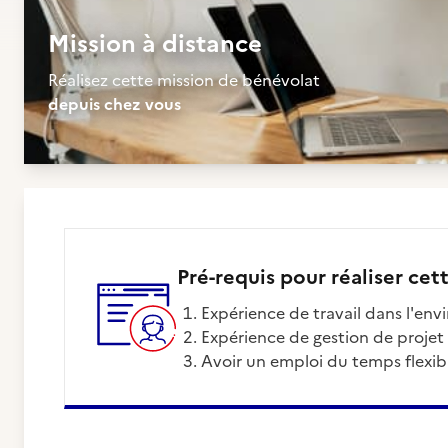
Mission à distance
Réalisez cette mission de bénévolat
depuis chez vous
Pré-requis pour réaliser cet
expérience de travail dans l'en
expérience de gestion de projet
avoir un emploi du temps flexi