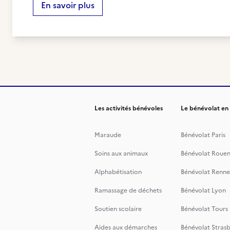
En savoir plus
Les activités bénévoles
Le bénévolat en
Maraude
Bénévolat Paris
Soins aux animaux
Bénévolat Roue
Alphabétisation
Bénévolat Renne
Ramassage de déchets
Bénévolat Lyon
Soutien scolaire
Bénévolat Tours
Aides aux démarches
Bénévolat Stras