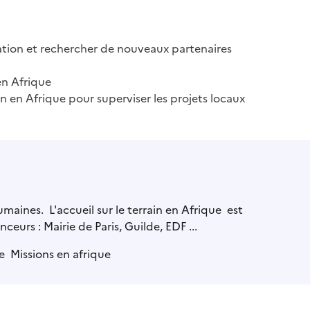
iation et rechercher de nouveaux partenaires
en Afrique
n en Afrique pour superviser les projets locaux
aines. L'accueil sur le terrain en Afrique est
ceurs : Mairie de Paris, Guilde, EDF ...
ue Missions en afrique