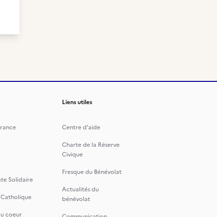
Liens utiles
rance
Centre d'aide
Charte de la Réserve
Civique
Fresque du Bénévolat
te Solidaire
Actualités du
 Catholique
bénévolat
du coeur
Communication