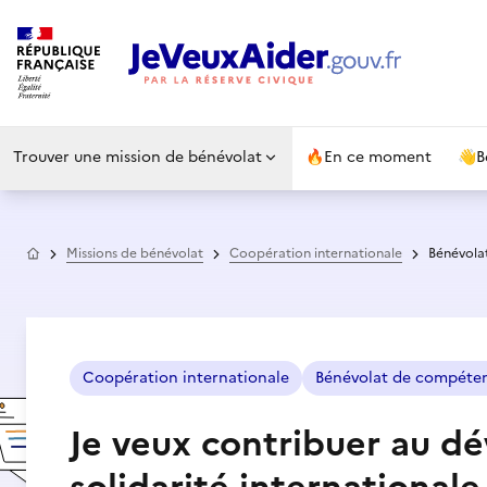
Trouver une mission de bénévolat
🔥
En ce moment
👋
B
Accueil
Missions de bénévolat
Coopération internationale
Bénévola
Coopération internationale
Bénévolat de compéte
Je veux contribuer au d