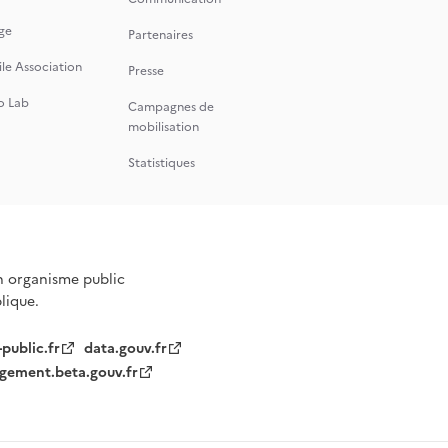
ge
Partenaires
le Association
Presse
o Lab
Campagnes de
mobilisation
Statistiques
n organisme public
blique.
-public.fr
data.gouv.fr
gement.beta.gouv.fr