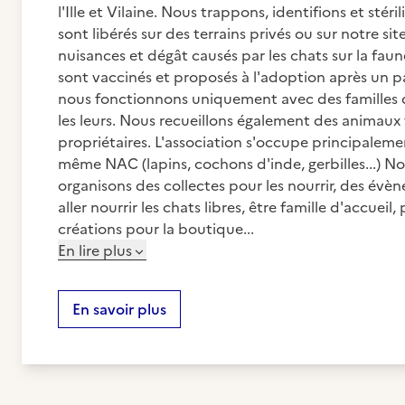
l'Ille et Vilaine. Nous trappons, identifions et stér
sont libérés sur des terrains privés ou sur notre sit
nuisances et dégât causés par les chats sur la faune
sont vaccinés et proposés à l'adoption après un pas
nous fonctionnons uniquement avec des familles d
les leurs. Nous recueillons également des animaux
propriétaires. L'association s'occupe principalem
même NAC (lapins, cochons d'inde, gerbilles...) N
organisons des collectes pour les nourrir, des évè
aller nourrir les chats libres, être famille d'accuei
créations pour la boutique...
En lire plus
En savoir plus