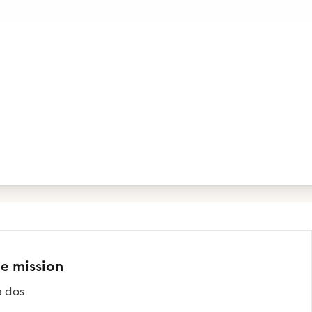
te mission
à dos