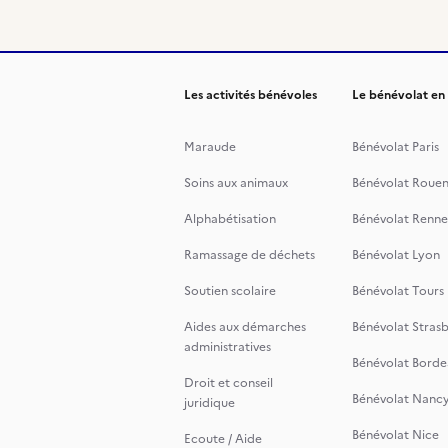
Les activités bénévoles
Le bénévolat en
Maraude
Bénévolat Paris
Soins aux animaux
Bénévolat Roue
Alphabétisation
Bénévolat Renne
Ramassage de déchets
Bénévolat Lyon
Soutien scolaire
Bénévolat Tours
Aides aux démarches
Bénévolat Stras
administratives
Bénévolat Borde
Droit et conseil
Bénévolat Nanc
juridique
Bénévolat Nice
Ecoute / Aide