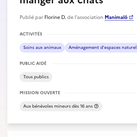
manger aux chats
Publié par
Florine D.
de l'association
Manimalô
ACTIVITÉS
Soins aux animaux
Aménagement d'espaces naturel
PUBLIC AIDÉ
Tous publics
MISSION OUVERTE
Aux bénévoles mineurs dès 16 ans