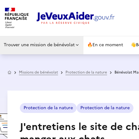
Trouver une mission de bénévolat
🔥
En ce moment
👋
B
Accueil
Missions de bénévolat
Protection de la nature
Bénévolat Ma
Protection de la nature
Protection de la nature
J'entretiens le site de c