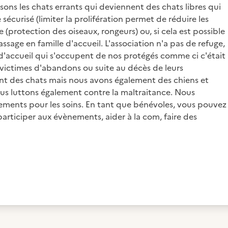
ilisons les chats errants qui deviennent des chats libres qui
e sécurisé (limiter la prolifération permet de réduire les
 (protection des oiseaux, rongeurs) ou, si cela est possible
sage en famille d'accueil. L'association n'a pas de refuge,
'accueil qui s'occupent de nos protégés comme ci c'était
 victimes d'abandons ou suite au décès de leurs
ent des chats mais nous avons également des chiens et
ous luttons également contre la maltraitance. Nous
nements pour les soins. En tant que bénévoles, vous pouvez
l, participer aux évènements, aider à la com, faire des