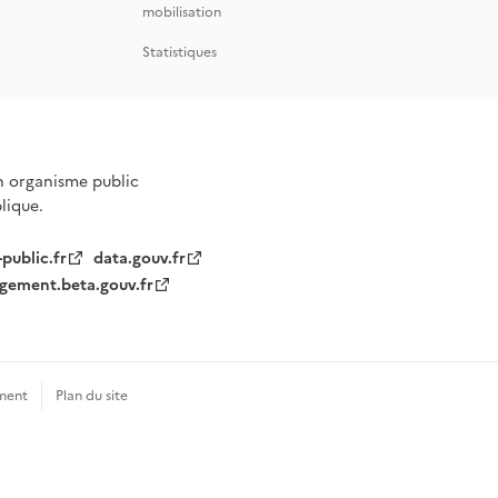
mobilisation
Statistiques
n organisme public
blique.
-public.fr
data.gouv.fr
gement.beta.gouv.fr
ment
Plan du site