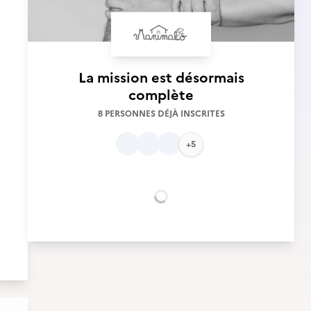
La mission est désormais
complète
8 PERSONNES DÉJÀ INSCRITES
+5
Chargement...