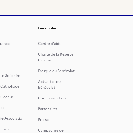
Liens utiles
rance
Centre d'aide
Charte de la Réserve
Civique
Fresque du Bénévolat
te Solidaire
Actualités du
 Catholique
bénévolat
du coeur
Communication
ge
Partenaires
le Association
Presse
o Lab
Campagnes de