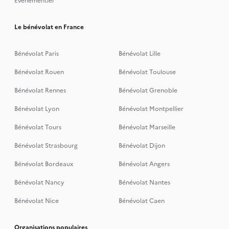
Événementiel
Le bénévolat en France
Bénévolat Paris
Bénévolat Lille
Bénévolat Rouen
Bénévolat Toulouse
Bénévolat Rennes
Bénévolat Grenoble
Bénévolat Lyon
Bénévolat Montpellier
Bénévolat Tours
Bénévolat Marseille
Bénévolat Strasbourg
Bénévolat Dijon
Bénévolat Bordeaux
Bénévolat Angers
Bénévolat Nancy
Bénévolat Nantes
Bénévolat Nice
Bénévolat Caen
Organisations populaires