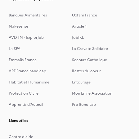
Banques Alimentaires
Oxfam France
Makesense
Article 1
AVDTM - ExplorJob
JobIRL
La SPA
La Cravate Solidaire
Emmaüs France
Secours Catholique
APF France handicap
Restos du coeur
Habitat et Humanisme
Entourage
Protection Civile
Mon Emile Association
Apprentis d’Auteuil
Pro Bono Lab
Liens utiles
Centre d'aide