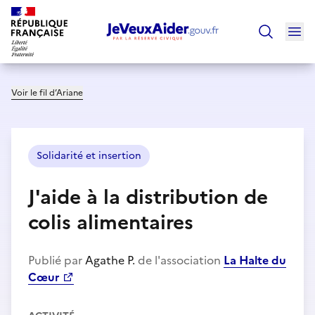
Ouv
Trouver un
Voir le fil d’Ariane
Solidarité et insertion
J'aide à la distribution de
colis alimentaires
Publié par
Agathe P.
de l'association
La Halte du
Cœur