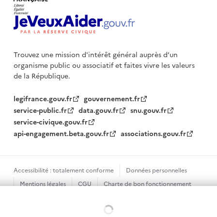
Trouvez une mission d'intérêt général auprès d’un
organisme public
ou associatif et faites vivre les valeurs
de la République.
legifrance.gouv.fr
gouvernement.fr
service-public.fr
data.gouv.fr
snu.gouv.fr
service-civique.gouv.fr
api-engagement.beta.gouv.fr
associations.gouv.fr
Accessibilité : totalement conforme
Données personnelles
Mentions légales
CGU
Charte de bon fonctionnement
Plan du site
Gestion des cookies
Chargement...