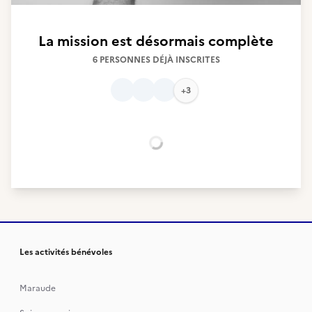
La mission est désormais complète
6 PERSONNES DÉJÀ INSCRITES
+3
Chargement...
Les activités bénévoles
Maraude