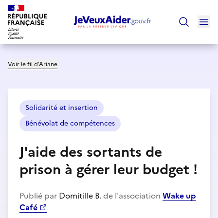
Ouv
Trouver un
Voir le fil d’Ariane
Solidarité et insertion
Bénévolat de compétences
J'aide des sortants de
prison à gérer leur budget !
Publié par
Domitille B.
de l'association
Wake up
Café