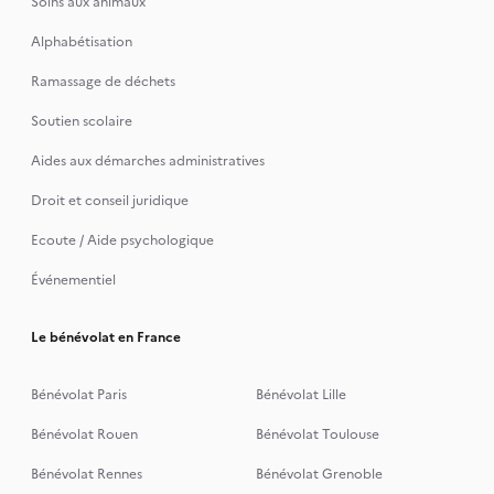
Soins aux animaux
Alphabétisation
Ramassage de déchets
Soutien scolaire
Aides aux démarches administratives
Droit et conseil juridique
Ecoute / Aide psychologique
Événementiel
Le bénévolat en France
Bénévolat Paris
Bénévolat Lille
Bénévolat Rouen
Bénévolat Toulouse
Bénévolat Rennes
Bénévolat Grenoble