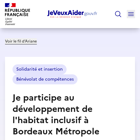
Ouv
Trouver un
Voir le fil d’Ariane
Solidarité et insertion
Bénévolat de compétences
Je participe au
développement de
l'habitat inclusif à
Bordeaux Métropole