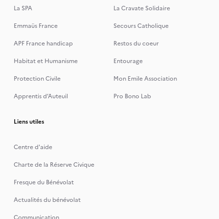
La SPA
La Cravate Solidaire
Emmaüs France
Secours Catholique
APF France handicap
Restos du coeur
Habitat et Humanisme
Entourage
Protection Civile
Mon Emile Association
Apprentis d’Auteuil
Pro Bono Lab
Liens utiles
Centre d'aide
Charte de la Réserve Civique
Fresque du Bénévolat
Actualités du bénévolat
Communication