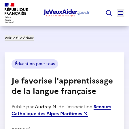
Ouv
Trouver un
Voir le fil d’Ariane
Éducation pour tous
Je favorise l'apprentissage
de la langue française
Publié par
Audrey N.
de l'association
Secours
Catholique des Alpes-Maritimes