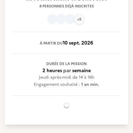
8 PERSONNES DÉJÀ INSCRITES
+5
10 sept. 2026
À PARTIR DU
DURÉE DE LA MISSION
2 heures
par
semaine
Jeudi après-midi de 14 à 16h
Engagement souhaité :
1 an min.
Chargement...