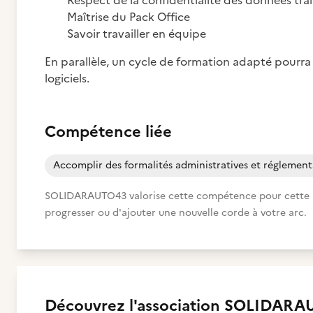
Respect de la confidentialité des données tra
Maîtrise du Pack Office
Savoir travailler en équipe
En parallèle, un cycle de formation adapté pourr
logiciels.
Compétence liée
Accomplir des formalités administratives et réglement
SOLIDARAUTO43 valorise cette compétence pour cette miss
progresser ou d'ajouter une nouvelle corde à votre arc.
Découvrez
l'association
SOLIDARA