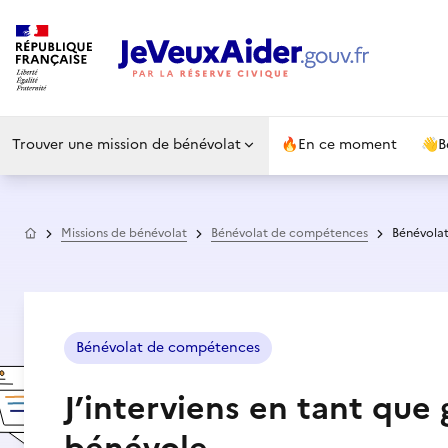
Trouver une mission de bénévolat
🔥
En ce moment
👋
B
Accueil
Missions de bénévolat
Bénévolat de compétences
Bénévola
Bénévolat de compétences
J’interviens en tant que 