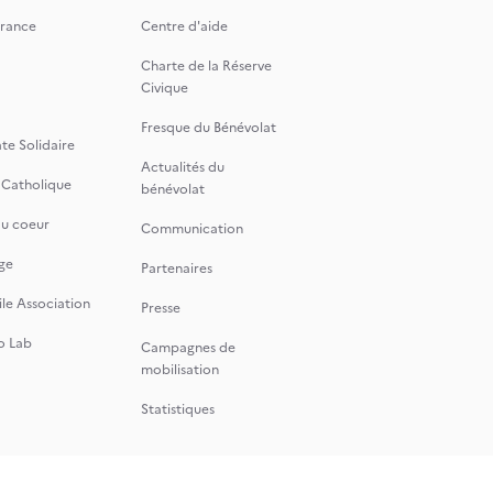
rance
Centre d'aide
Charte de la Réserve
Civique
Fresque du Bénévolat
te Solidaire
Actualités du
 Catholique
bénévolat
du coeur
Communication
ge
Partenaires
le Association
Presse
o Lab
Campagnes de
mobilisation
Statistiques