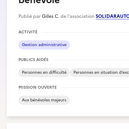
bénévole
Publié par
Gilles C.
de l'association
SOLIDARAUT
ACTIVITÉ
Gestion administrative
PUBLICS AIDÉS
Personnes en difficulté
Personnes en situation d’exc
MISSION OUVERTE
Aux bénévoles majeurs