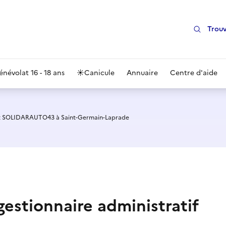
Trouv
énévolat 16 - 18 ans
☀️
Canicule
Annuaire
Centre d'aide
t SOLIDARAUTO43 à Saint-Germain-Laprade
gestionnaire administratif