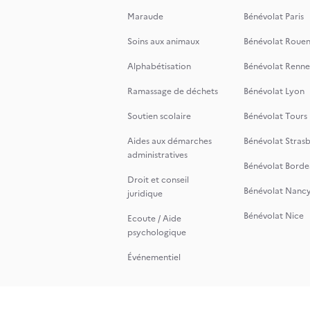
Maraude
Bénévolat Paris
Soins aux animaux
Bénévolat Roue
Alphabétisation
Bénévolat Renne
Ramassage de déchets
Bénévolat Lyon
Soutien scolaire
Bénévolat Tours
Aides aux démarches
Bénévolat Stras
administratives
Bénévolat Borde
Droit et conseil
Bénévolat Nanc
juridique
Bénévolat Nice
Ecoute / Aide
psychologique
Événementiel