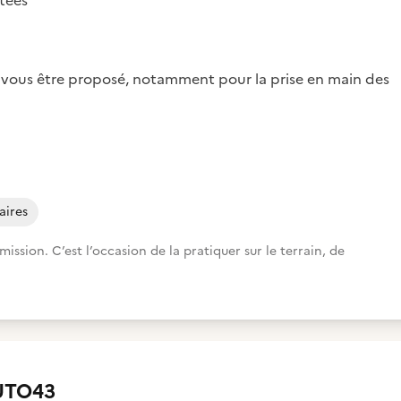
itées
a vous être proposé, notamment pour la prise en main des
aires
ion. C’est l’occasion de la pratiquer sur le terrain, de
UTO43