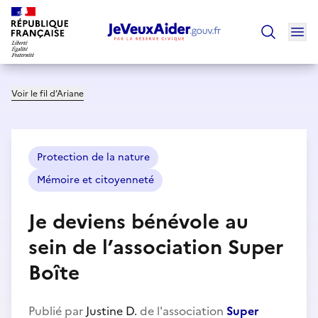
Ouv
Trouver un
Voir le fil d’Ariane
Protection de la nature
Mémoire et citoyenneté
Je deviens bénévole au
sein de l’association Super
Boîte
Publié par
Justine D.
de l'association
Super