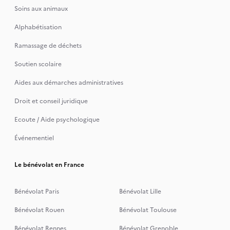
Soins aux animaux
Alphabétisation
Ramassage de déchets
Soutien scolaire
Aides aux démarches administratives
Droit et conseil juridique
Ecoute / Aide psychologique
Événementiel
Le bénévolat en France
Bénévolat Paris
Bénévolat Lille
Bénévolat Rouen
Bénévolat Toulouse
Bénévolat Rennes
Bénévolat Grenoble