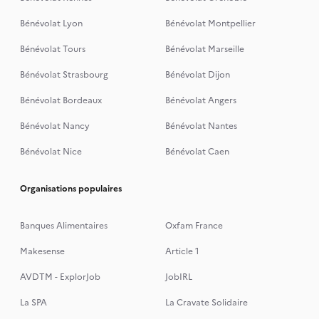
Bénévolat Lyon
Bénévolat Montpellier
Bénévolat Tours
Bénévolat Marseille
Bénévolat Strasbourg
Bénévolat Dijon
Bénévolat Bordeaux
Bénévolat Angers
Bénévolat Nancy
Bénévolat Nantes
Bénévolat Nice
Bénévolat Caen
Organisations populaires
Banques Alimentaires
Oxfam France
Makesense
Article 1
AVDTM - ExplorJob
JobIRL
La SPA
La Cravate Solidaire