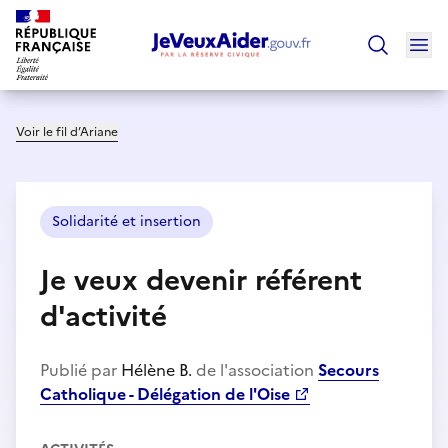
Ouv
Trouver un
Voir le fil d’Ariane
Solidarité et insertion
Je veux devenir référent
d'activité
Publié par
Hélène B.
de l'association
Secours
Catholique - Délégation de l'Oise