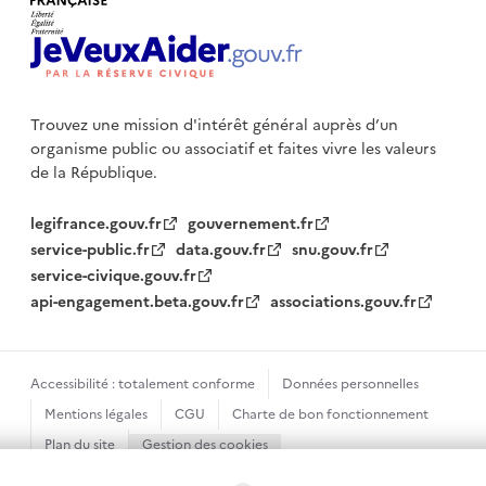
Trouvez une mission d'intérêt général auprès d’un
organisme public
ou associatif et faites vivre les valeurs
de la République.
legifrance.gouv.fr
gouvernement.fr
service-public.fr
data.gouv.fr
snu.gouv.fr
service-civique.gouv.fr
api-engagement.beta.gouv.fr
associations.gouv.fr
Accessibilité : totalement conforme
Données personnelles
Mentions légales
CGU
Charte de bon fonctionnement
Plan du site
Gestion des cookies