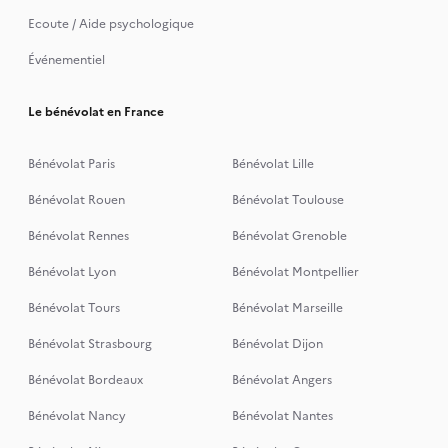
Ecoute / Aide psychologique
Événementiel
Le bénévolat en France
Bénévolat Paris
Bénévolat Lille
Bénévolat Rouen
Bénévolat Toulouse
Bénévolat Rennes
Bénévolat Grenoble
Bénévolat Lyon
Bénévolat Montpellier
Bénévolat Tours
Bénévolat Marseille
Bénévolat Strasbourg
Bénévolat Dijon
Bénévolat Bordeaux
Bénévolat Angers
Bénévolat Nancy
Bénévolat Nantes